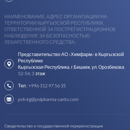
НАИМЕНОВАНИЕ, АДРЕС ОРГАНИЗАЦИИ НА
ТЕРРИТОРИИ КЫРГЫЗСКОЙ РЕСПУБЛИКИ,
ОТВЕТСТВЕННОЙ ЗА ПОСТРЕГИСТРАЦИОННОЕ
НАБЛЮДЕНИЕ ЗА БЕЗОПАСНОСТЬЮ
ЛЕКАРСТВЕННОГО СРЕДСТВА:
Представительство АО «Химфарм» в Кыргызской
Республике
Кыргызская Республика, г.Бишкек, ул. Орозбекова
52-54, 3 этаж
Тел.:
+996 312 97 56 35
pvh-kg@polpharma-santo.com
Свидетельство о государственной перерегистрации