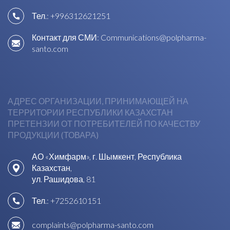
Тел.:
+996312621251
Контакт для СМИ:
Communications@polpharma-
santo.com
АДРЕС ОРГАНИЗАЦИИ, ПРИНИМАЮЩЕЙ НА
ТЕРРИТОРИИ РЕСПУБЛИКИ КАЗАХСТАН
ПРЕТЕНЗИИ ОТ ПОТРЕБИТЕЛЕЙ ПО КАЧЕСТВУ
ПРОДУКЦИИ (ТОВАРА)
АО «Химфарм», г. Шымкент, Республика
Казахстан,
ул. Рашидова, 81
Тел.:
+7252610151
complaints@polpharma-santo.com