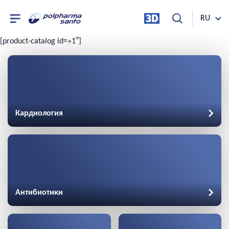
RU
[product-catalog id=»1″]
Кардиология
Антибиотики