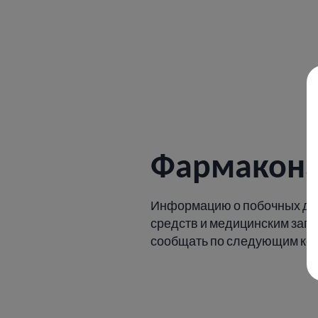
Фармакон
Информацию о побочных де
средств и медицинским зап
сообщать по следующим ко