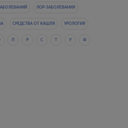
ЗАБОЛЕВАНИЙ
ЛОР-ЗАБОЛЕВАНИЯ
ВА
СРЕДСТВА ОТ КАШЛЯ
УРОЛОГИЯ
О
П
Р
С
Т
У
Ф