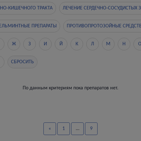
ЧНО-КИШЕЧНОГО ТРАКТА
ЛЕЧЕНИЕ СЕРДЕЧНО-СОСУДИСТЫХ 
ЕЛЬМИНТНЫЕ ПРЕПАРАТЫ
ПРОТИВОПРОТОЗОЙНЫЕ СРЕДСТ
Ж
З
И
Й
К
Л
М
Н
СБРОСИТЬ
По данным критериям пока препаратов нет.
«
1
…
9