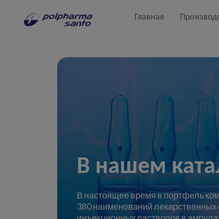
Главная
Производ
В нашем ката
В настоящее время в портфель ком
380 наименований лекарственных с
инъекционных растворов в ампулах