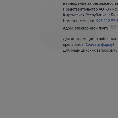
наблюдение за безопасностью
Представительство АО «Химф
Кыргызская Республика, г.Бишк
Номер телефона:
+996 312 97 
Адрес электронной почты:
Для информации о побочных 
препаратов
(Скачать форму)
Для медицинских запросов
(С