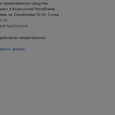
 лекарственного средства:
арм» в Кыргызской Республике
ек, ул. Орозбекова 52-54, 3 этаж
56 35
pvh-kg@santo.kz
действиях лекарственных
качать форму)