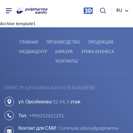
RU
Archive template1
ГЛАВНАЯ
ПРОИЗВОДСТВО
ПРОДУКЦИЯ
МЕДИАЦЕНТР
КАРЬЕРА
ЭТИКА БИЗНЕСА
КОНТАКТЫ
ОФИС POLPHARMA SANTO В БИШКЕКЕ
ул. Орозбекова 52-54, 3 этаж
Тел.:
+996312621251
Контакт для СМИ:
Communications@polpharma-