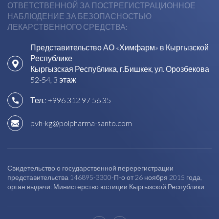
ОТВЕТСТВЕННОЙ ЗА ПОСТРЕГИСТРАЦИОННОЕ
НАБЛЮДЕНИЕ ЗА БЕЗОПАСНОСТЬЮ
ЛЕКАРСТВЕННОГО СРЕДСТВА:
Представительство АО «Химфарм» в Кыргызской
Республике
Кыргызская Республика, г.Бишкек, ул. Орозбекова
52-54, 3 этаж
Тел.:
+996 312 97 56 35
pvh-kg@polpharma-santo.com
Свидетельство о государственной перерегистрации
представительства 146895-3300-П-о от 26 ноября 2015 года,
орган выдачи: Министерство юстиции Кыргызской Республики