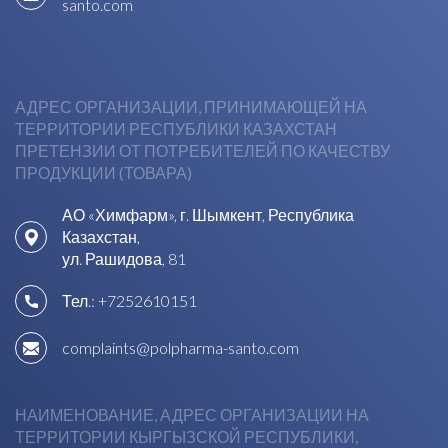
santo.com
АДРЕС ОРГАНИЗАЦИИ, ПРИНИМАЮЩЕЙ НА
ТЕРРИТОРИИ РЕСПУБЛИКИ КАЗАХСТАН
ПРЕТЕНЗИИ ОТ ПОТРЕБИТЕЛЕЙ ПО КАЧЕСТВУ
ПРОДУКЦИИ (ТОВАРА)
АО «Химфарм», г. Шымкент, Республика
Казахстан,
ул. Рашидова, 81
Тел.:
+7252610151
complaints@polpharma-santo.com
НАИМЕНОВАНИЕ, АДРЕС ОРГАНИЗАЦИИ НА
ТЕРРИТОРИИ КЫРГЫЗСКОЙ РЕСПУБЛИКИ,