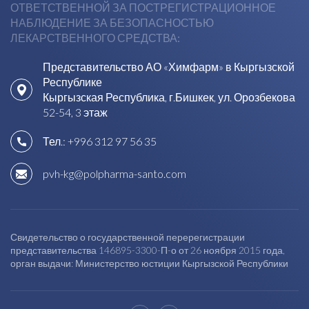
ОТВЕТСТВЕННОЙ ЗА ПОСТРЕГИСТРАЦИОННОЕ
НАБЛЮДЕНИЕ ЗА БЕЗОПАСНОСТЬЮ
ЛЕКАРСТВЕННОГО СРЕДСТВА:
Представительство АО «Химфарм» в Кыргызской
Республике
Кыргызская Республика, г.Бишкек, ул. Орозбекова
52-54, 3 этаж
Тел.:
+996 312 97 56 35
pvh-kg@polpharma-santo.com
Свидетельство о государственной перерегистрации
представительства 146895-3300-П-о от 26 ноября 2015 года,
орган выдачи: Министерство юстиции Кыргызской Республики