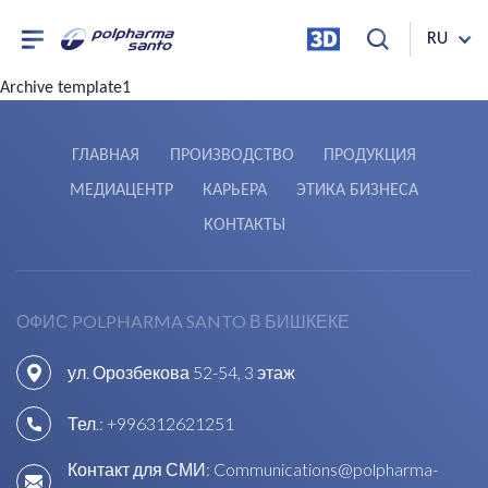
RU
Archive template1
ГЛАВНАЯ
ПРОИЗВОДСТВО
ПРОДУКЦИЯ
МЕДИАЦЕНТР
КАРЬЕРА
ЭТИКА БИЗНЕСА
КОНТАКТЫ
ОФИС POLPHARMA SANTO В БИШКЕКЕ
ул. Орозбекова 52-54, 3 этаж
Тел.:
+996312621251
Контакт для СМИ:
Communications@polpharma-