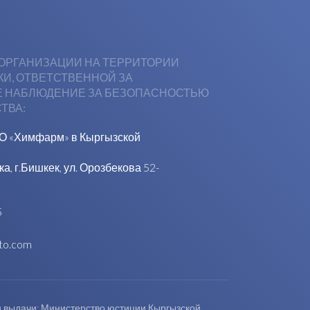
ОРГАНИЗАЦИИ НА ТЕРРИТОРИИ
И, ОТВЕТСТВЕННОЙ ЗА
 НАБЛЮДЕНИЕ ЗА БЕЗОПАСНОСТЬЮ
ТВА:
О «Химфарм» в Кыргызской
, г.Бишкек, ул. Орозбекова 52-
5
to.com
н выдачи: Министерство юстиции Кыргызской