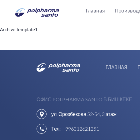
Главная
Производ
Archive template1
ГЛАВНАЯ
ОФИС POLPHARMA SANTO В БИШКЕКЕ
ул. Орозбекова 52-54, 3 этаж
Тел.:
+996312621251