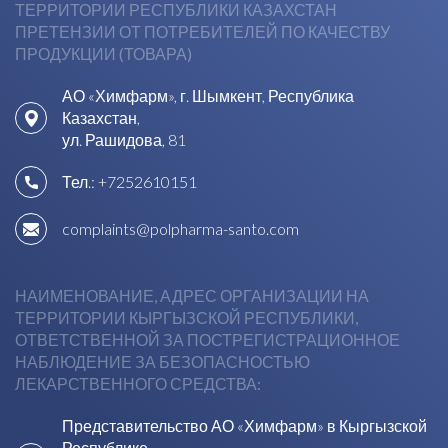
ТЕРРИТОРИИ РЕСПУБЛИКИ КАЗАХСТАН
ПРЕТЕНЗИИ ОТ ПОТРЕБИТЕЛЕЙ ПО КАЧЕСТВУ
ПРОДУКЦИИ (ТОВАРА)
АО «Химфарм», г. Шымкент, Республика
Казахстан,
ул. Рашидова, 81
Тел.:
+7252610151
complaints@polpharma-santo.com
НАИМЕНОВАНИЕ, АДРЕС ОРГАНИЗАЦИИ НА
ТЕРРИТОРИИ КЫРГЫЗСКОЙ РЕСПУБЛИКИ,
ОТВЕТСТВЕННОЙ ЗА ПОСТРЕГИСТРАЦИОННОЕ
НАБЛЮДЕНИЕ ЗА БЕЗОПАСНОСТЬЮ
ЛЕКАРСТВЕННОГО СРЕДСТВА:
Представительство АО «Химфарм» в Кыргызской
Республике