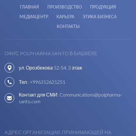
ГЛАВНАЯ
ПРОИЗВОДСТВО
ПРОДУКЦИЯ
МЕДИАЦЕНТР
КАРЬЕРА
ЭТИКА БИЗНЕСА
КОНТАКТЫ
ОФИС POLPHARMA SANTO В БИШКЕКЕ
ул. Орозбекова 52-54, 3 этаж
Тел.:
+996312621251
Контакт для СМИ:
Communications@polpharma-
santo.com
АДРЕС ОРГАНИЗАЦИИ, ПРИНИМАЮЩЕЙ НА