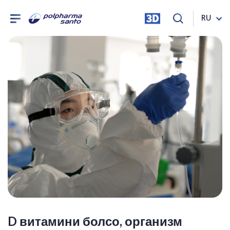
RU
D витамини болсо, организм