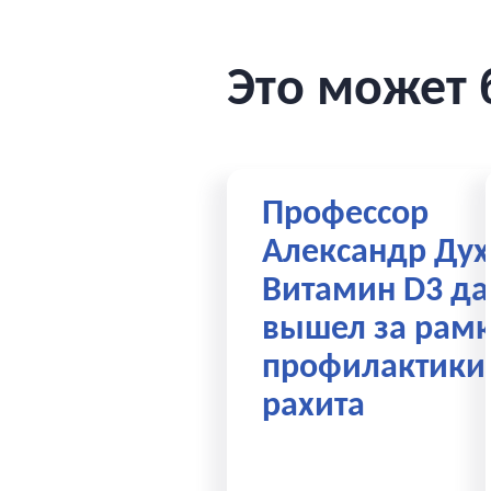
Это может 
Профессор
Александр Дух
Витамин D3 да
вышел за рам
профилактики
рахита