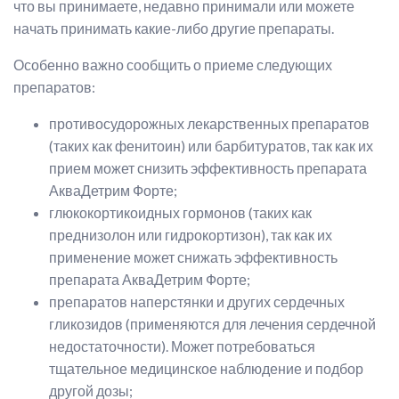
что вы принимаете, недавно принимали или можете
начать принимать какие-либо другие препараты.
Особенно важно сообщить о приеме следующих
препаратов:
противосудорожных лекарственных препаратов
(таких как фенитоин) или барбитуратов, так как их
прием может снизить эффективность препарата
АкваДетрим Форте;
глюкокортикоидных гормонов (таких как
преднизолон или гидрокортизон), так как их
применение может снижать эффективность
препарата АкваДетрим Форте;
препаратов наперстянки и других сердечных
гликозидов (применяются для лечения сердечной
недостаточности). Может потребоваться
тщательное медицинское наблюдение и подбор
другой дозы;