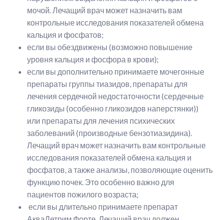
мочой. Лечащий врач может назначить вам
контрольные исследования показателей обмена
кальция и фосфатов;
если вы обездвижены (возможно повышение
уровня кальция и фосфора в крови);
если вы дополнительно принимаете мочегонные
препараты группы тиазидов, препараты для
лечения сердечной недостаточности (сердечные
гликозиды (особенно гликозидов наперстянки))
или препараты для лечения психических
заболеваний (производные бензотиазидина).
Лечащий врач может назначить вам контрольные
исследования показателей обмена кальция и
фосфатов, а также анализы, позволяющие оценить
функцию почек. Это особенно важно для
пациентов пожилого возраста;
если вы длительно принимаете препарат
АкваДетрим Форте. Лечащий врач должен