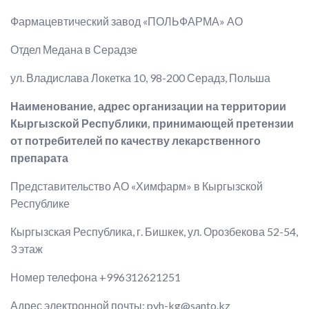
Фармацевтический завод «ПОЛЬФАРМА» АО
Отдел Медана в Серадзе
ул. Владислава Локетка 10, 98-200 Серадз, Польша
Наименование, адрес организации на территории
Кыргызской Республики, принимающей претензии
от потребителей по качеству лекарственного
препарата
Представительство АО «Химфарм» в Кыргызской
Республике
Кыргызская Республика, г. Бишкек, ул. Орозбекова 52-54,
3 этаж
Номер телефона +996312621251
Адрес электронной почты: pvh-kg@santo.kz