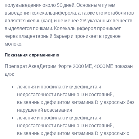
полувыведения около 50 дней. Основным путем
выведения колекальциферола, а также его метаболитов
является желчь (кал), и не менее 2% указанных веществ
выделяется почками. Колекальциферол проникает
через плацентарный барьер и проникает в грудное
молоко.
Показания к применению
Препарат АкваДетрим Форте 2000 МЕ, 4000 МЕ показан
для:
лечения и профилактики дефицита и
недостаточности витамина D и состояний,
вызванных дефицитом витамина D, у взрослых без
нарушений всасывания
лечение и профилактики дефицита и
недостаточности витамина D и состояний,
вызванных дефицитом витамина D, у взрослых с