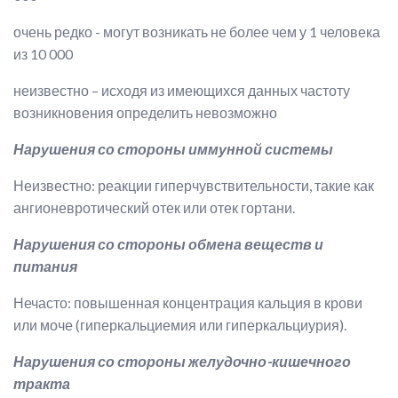
очень редко - могут возникать не более чем у 1 человека
из 10 000
неизвестно – исходя из имеющихся данных частоту
возникновения определить невозможно
Нарушения со стороны иммунной системы
Неизвестно:
реакции гиперчувствительности, такие как
ангионевротический отек или отек гортани.
Нарушения со стороны обмена веществ и
питания
Нечасто:
повышенная концентрация кальция в крови
или моче (гиперкальциемия или гиперкальциурия).
Нарушения со стороны желудочно-кишечного
тракта