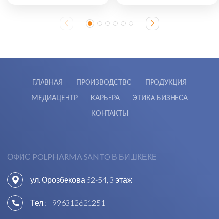
ГЛАВНАЯ
ПРОИЗВОДСТВО
ПРОДУКЦИЯ
МЕДИАЦЕНТР
КАРЬЕРА
ЭТИКА БИЗНЕСА
КОНТАКТЫ
ОФИС POLPHARMA SANTO В БИШКЕКЕ
ул. Орозбекова 52-54, 3 этаж
Тел.:
+996312621251