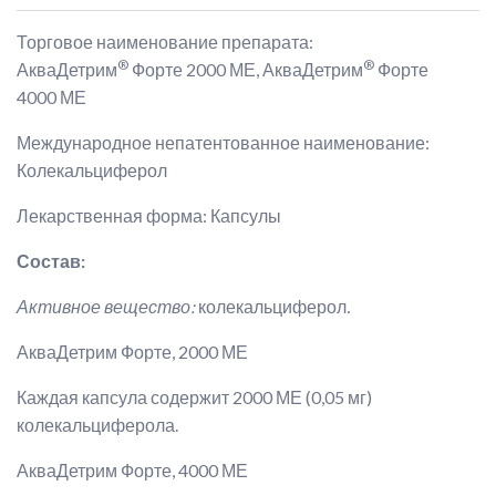
Торговое наименование препарата:
®
®
АкваДетрим
Форте 2000 МЕ, АкваДетрим
Форте
4000 МЕ
Международное непатентованное наименование:
Колекальциферол
Лекарственная форма: Капсулы
Состав
:
Активное вещество:
колекальциферол
.
АкваДетрим Форте, 2000 МЕ
Каждая капсула содержит 2000 МЕ (0,05 мг)
колекальциферола.
АкваДетрим Форте, 4000 МЕ