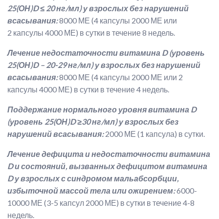
25(ОН)
D
≤
20
нг/мл) у взрослых без нарушений
всасывания:
8000 МЕ (4 капсулы 2000 МЕ или
2 капсулы 4000 МЕ) в сутки в течение 8 недель.
Лечение недостаточности витамина
D
(уровень
25(ОН)
D
– 20-29 нг/мл) у взрослых без нарушений
всасывания:
8000 МЕ (4 капсулы 2000 МЕ или 2
капсулы 4000 МЕ) в сутки в течение 4 недель.
Поддержание нормального уровня витамина
D
(уровень 25(ОН)
D
≥30 нг/мл) у взрослых без
нарушений всасывания:
2000 МЕ (1 капсула) в сутки.
Лечение дефицита и недостаточности витамина
D и состояний, вызванных дефицитом витамина
D у взрослых с синдромом мальабсорбции,
избыточной массой тела или ожирением:
6000-
10000 МЕ (3-5 капсул 2000 МЕ) в сутки в течение 4-8
недель.