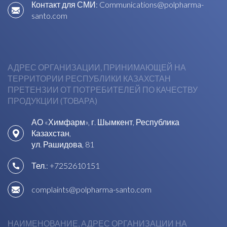
Контакт для СМИ:
Communications@polpharma-
santo.com
АДРЕС ОРГАНИЗАЦИИ, ПРИНИМАЮЩЕЙ НА
ТЕРРИТОРИИ РЕСПУБЛИКИ КАЗАХСТАН
ПРЕТЕНЗИИ ОТ ПОТРЕБИТЕЛЕЙ ПО КАЧЕСТВУ
ПРОДУКЦИИ (ТОВАРА)
АО «Химфарм», г. Шымкент, Республика
Казахстан,
ул. Рашидова, 81
Тел.:
+7252610151
complaints@polpharma-santo.com
НАИМЕНОВАНИЕ, АДРЕС ОРГАНИЗАЦИИ НА