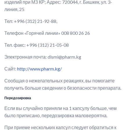
изделий при МЗ КР; Адрес: 720044, г. Бишкек, ул. 3-
линия, 25
Тел: +996 (312) 21-92-88,
Телефон «Горячей линии» 008 800 26 26
Тел. факс: +996 (312) 21-05-08
Электронная почта: dlsmi@pharm.kg
Сайт:
http://www.pharm.kg/
Сообщая о нежелательных реакциях, вы помогаете
получить больше сведении о безопасности препарата.
Передозировка
Если вы случайно приняли на 1 капсулу больше, чем
было приписано, передозировка маловероятна.
При приеме нескольких капсул следует обратиться к