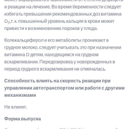
и реакции на лечение. Во время беременности следует
избегать превышения рекомендованных доз витамина
D
,т. к. повышенный уровень кальция в крови может
3
привести к возникновению пороков у плода.
Колекальциферол и его метаболиты проникают в
грудное молоко, следует учитывать это при назначении
витамина D детям, находящимся на грудном
вскармливании.
Передозировка у новорожденных в
период грудного вскармливания не отмечалась.
Способность влиять на скорость реакции при
управлении автотранспортом или работе с другими
механизмами
Не влияет.
Форма выпуска