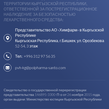
ТЕРРИТОРИИ КЫРГЫЗСКОЙ РЕСПУБЛИКИ,
ОТВЕТСТВЕННОЙ ЗА ПОСТРЕГИСТРАЦИОННОЕ
НАБЛЮДЕНИЕ ЗА БЕЗОПАСНОСТЬЮ
ЛЕКАРСТВЕННОГО СРЕДСТВА:
Представительство АО «Химфарм» в Кыргызской
Республике
Кыргызская Республика, г.Бишкек, ул. Орозбекова
52-54, 3 этаж
Тел.:
+996 312 97 56 35
pvh-kg@polpharma-santo.com
Свидетельство о государственной перерегистрации
представительства 146895-3300-П-о от 26 ноября 2015 года,
орган выдачи: Министерство юстиции Кыргызской Республики