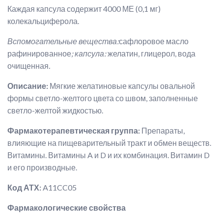
Каждая капсула содержит 4000 МЕ (0,1 мг)
колекальциферола.
Вспомогательные вещества:
сафлоровое масло
рафинированное
; капсула:
желатин, глицерол, вода
очищенная
.
Описание:
Мягкие желатиновые капсулы овальной
формы светло-желтого цвета со швом, заполненные
светло-желтой жидкостью.
Фармакотерапевтическая группа:
Препараты,
влияющие на пищеварительный тракт и обмен веществ.
Витамины. Витамины A и D и их комбинация. Витамин D
и его производные.
Код АТХ:
A11CC05
Фармакологические свойства