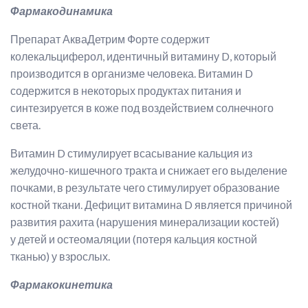
Фармакодинамика
Препарат АкваДетрим Форте содержит
колекальциферол, идентичный витамину D, который
производится в организме человека. Витамин D
содержится в некоторых продуктах питания и
синтезируется в коже под воздействием солнечного
света.
Витамин D стимулирует всасывание кальция из
желудочно-кишечного тракта и снижает его выделение
почками, в результате чего стимулирует образование
костной ткани. Дефицит витамина D является причиной
развития рахита (нарушения минерализации костей)
у детей и остеомаляции (потеря кальция костной
тканью) у взрослых.
Фармакокинетика