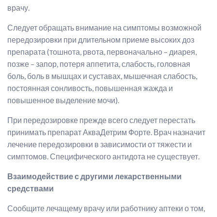
врачу.
Следует обращать внимание на симптомы возможной
передозировки при длительном приеме высоких доз
препарата (тошнота, рвота, первоначально – диарея,
позже – запор, потеря аппетита, слабость, головная
боль, боль в мышцах и суставах, мышечная слабость,
постоянная сонливость, повышенная жажда и
повышенное выделение мочи).
При передозировке прежде всего следует перестать
принимать препарат АкваДетрим Форте. Врач назначит
лечение передозировки в зависимости от тяжести и
симптомов. Специфического антидота не существует.
Взаимодействие с другими лекарственными
средствами
Сообщите лечащему врачу или работнику аптеки о том,