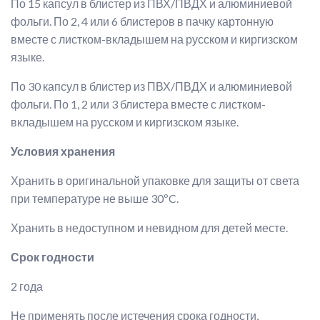
По 15 капсул в блистер из ПВХ/ПВДХ и алюминиевой
фольги. По 2, 4 или 6 блистеров в пачку картонную
вместе с листком-вкладышем на русском и киргизском
языке.
По 30 капсул в блистер из ПВХ/ПВДХ и алюминиевой
фольги. По 1, 2 или 3 блистера вместе с листком-
вкладышем на русском и киргизском языке.
Условия хранения
Хранить в оригинальной упаковке для защиты от света
при температуре не выше 30ºC.
Хранить в недоступном и невидном для детей месте.
Срок годности
2 года
Не применять после истечения срока годности,