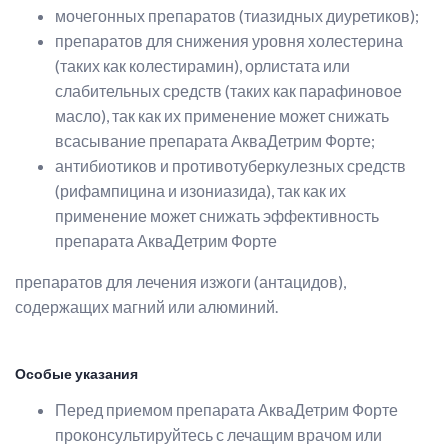
мочегонных препаратов (тиазидных диуретиков);
препаратов для снижения уровня холестерина
(таких как колестирамин), орлистата или
слабительных средств (таких как парафиновое
масло), так как их применение может снижать
всасывание препарата АкваДетрим Форте;
антибиотиков и противотуберкулезных средств
(рифампицина и изониазида), так как их
применение может снижать эффективность
препарата АкваДетрим Форте
препаратов для лечения изжоги (антацидов),
содержащих магний или алюминий.
Особые указания
Перед приемом препарата АкваДетрим Форте
проконсультируйтесь с лечащим врачом или