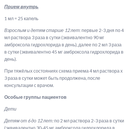
Прием внутрь
1 мл = 25 капель
Взрослым и детям старше 12 лет
: первые 2-3 дня по 4
мл раствора 3 раза в сутки (эквивалентно 90 мг
амброксола гидрохлорида в день), далее по 2 мл 3 раза
в сутки (эквивалентно 45 мг амброксола гидрохлорида в
день).
При тяжёлых состояниях схема приема 4 мл раствора х
3 раза в сутки может быть продолжена, после
консультации с врачом.
Особые группы пациентов
Дети
Детям от 6 до 12 лет:
по 2 мл раствора 2-3 раза в сутки
(эквивалентно 30-45 мг амброксола гидрохлорида в