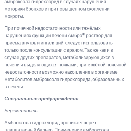
амброксола гидрохлорид в случаях нарушения
моторики бронхов и при повышенном скоплении
мокроты.
При почечной недостаточности или тяжёлых
®
нарушениях функции печени Амбро
раствор для
приема внутрь и ингаляций, следует использовать
только после консультации с врачом. Так же как и в
случае других препаратов, метаболизирующихся в
печени и выделяющихся почками, при тяжёлой почечной
недостаточности возможно накопление в организме
метаболитов амброксола гидрохлорида, образованных
в печени.
Специальные предупреждения
Беременность
Амброксола гидрохлорид проникает через
плацентарный барьер. Применение амброксола