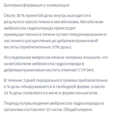
Биотрансформация и элиминация
Около 30 % принятой дозы внутрь выводится в
результате пресистемного метаболизма. Метаболизм
амброксола гидрохлорида происходит
преимущественно в печени путем глюкуронирования и
частичного расщепления до дибромантраниловой
кислоты (приблизительно 10% дозы).
Исследования микросом печени человека показали, что
за метаболизм амброксола гидрохлорида в
дибромантраниловую кислоту отвечает CYP3A4.
В течение 3 дней перорального приема приблизительно
6 % дозы обнаруживается в свободной форме, а около
26 % дозы появляется в моче в форме конъюгатов.
Период полувыведения амброксола гидрохлорида из
организма составляет 10 часов. Общий клиренс