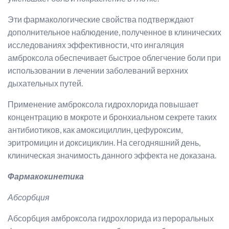
Эти фармакологические свойства подтверждают
дополнительное наблюдение, полученное в клинических
исследованиях эффективности, что ингаляция
амброксола обеспечивает быстрое облегчение боли при
использовании в лечении заболеваний верхних
дыхательных путей.
Применение амброксола гидрохлорида повышает
концентрацию в мокроте и бронхиальном секрете таких
антибиотиков, как амоксициллин, цефуроксим,
эритромицин и доксициклин. На сегодняшний день,
клиническая значимость данного эффекта не доказана.
Фармакокинетика
Абсорбция
Абсорбция амброксола гидрохлорида из пероральных