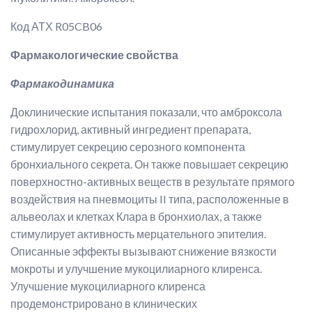
Код АТХ R05CB06
Фармакологические свойства
Фармакодинамика
Доклинические испытания показали, что
амброксола
гидрохлорид
, активный ингредиент препарата,
стимулирует секрецию серозного компонента
бронхиального секрета. Он также повышает секрецию
поверхностно-активных веществ в результате прямого
воздействия на пневмоциты II типа, расположенные в
альвеолах и клетках Клара в бронхиолах, а также
стимулирует активность мерцательного эпителия.
Описанные эффекты вызывают снижение вязкости
мокроты и улучшение мукоцилиарного клиренса.
Улучшение мукоцилиарного клиренса
продемонстрировано в клинических