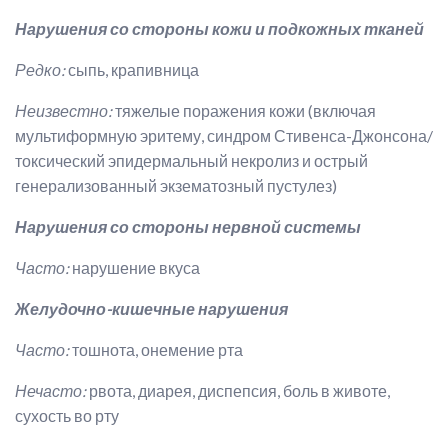
Нарушения со стороны кожи и подкожных тканей
Редко:
сыпь, крапивница
Неизвестно:
тяжелые поражения кожи (включая
мультиформную эритему, синдром Стивенса-Джонсона/
токсический эпидермальный некролиз и острый
генерализованный экзематозный пустулез)
Нарушения со стороны нервной системы
Часто:
нарушение вкуса
Желудочно-кишечные нарушения
Часто:
тошнота, онемение рта
Нечасто:
рвота, диарея, диспепсия, боль в животе,
сухость во рту