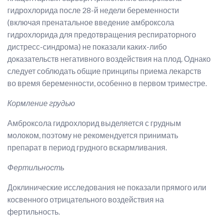
гидрохлорида после 28-й недели беременности
(включая пренатальное введение амброксола
гидрохлорида для предотвращения респираторного
дистресс-синдрома) не показали каких-либо
доказательств негативного воздействия на плод. Однако
следует соблюдать общие принципы приема лекарств
во время беременности, особенно в первом триместре.
Кормление грудью
Амброксола гидрохлорид выделяется с грудным
молоком, поэтому не рекомендуется принимать
препарат в период грудного вскармливания.
Фертильность
Доклинические исследования не показали прямого или
косвенного отрицательного воздействия на
фертильность.