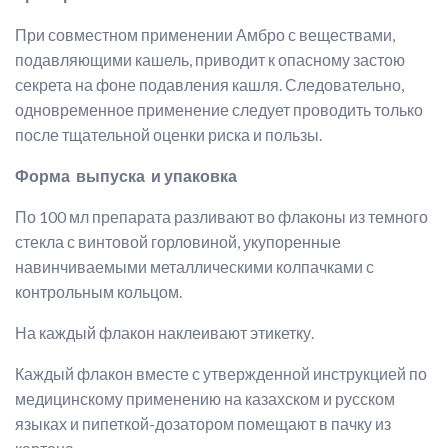
При совместном применении Амбро с веществами,
подавляющими кашель, приводит к опасному застою
секрета на фоне подавления кашля. Следовательно,
одновременное применение следует проводить только
после тщательной оценки риска и пользы.
Форма выпуска и упаковка
По 100 мл препарата разливают во флаконы из темного
стекла с винтовой горловиной, укупоренные
навинчиваемыми металлическими колпачками с
контрольным кольцом.
На каждый флакон наклеивают этикетку.
Каждый флакон вместе с утвержденной инструкцией по
медицинскому применению на казахском и русском
языках и пипеткой-дозатором помещают в пачку из