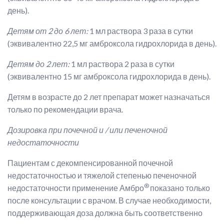
день).
Детям от 2 до 6 лет:
1 мл раствора 3 раза в сутки
(эквивалентно 22,5 мг амброксола гидрохлорида в день).
Детям до 2 лет:
1 мл раствора 2 раза в сутки
(эквивалентно 15 мг амброксола гидрохлорида в день).
Детям в возрасте до 2 лет препарат может назначаться
только по рекомендации врача.
Дозировка при почечной и / или печеночной
недостаточности
Пациентам с декомпенсированной почечной
недостаточностью и тяжелой степенью печеночной
®
недостаточности применение Амбро
показано только
после консультации с врачом. В случае необходимости,
поддерживающая доза должна быть соответственно