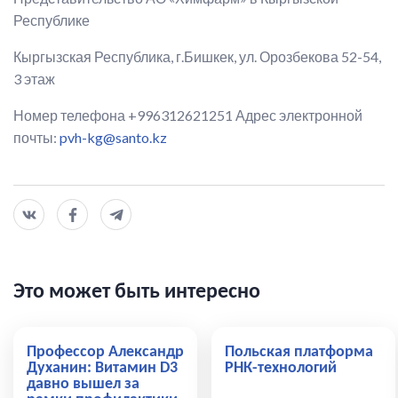
Республике
Кыргызская Республика, г.Бишкек, ул. Орозбекова 52-54,
3 этаж
Номер телефона +996312621251 Адрес электронной
почты:
pvh-kg@santo.kz
Это может быть интересно
Профессор Александр
Польская платформа
Духанин: Витамин D3
РНК-технологий
давно вышел за