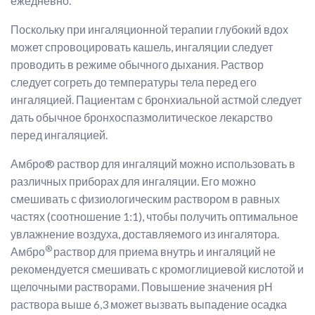
ежедневно.
Поскольку при ингаляционной терапии глубокий вдох
может спровоцировать кашель, ингаляции следует
проводить в режиме обычного дыхания. Раствор
следует согреть до температуры тела перед его
ингаляцией. Пациентам с бронхиальной астмой следует
дать обычное бронхоспазмолитическое лекарство
перед ингаляцией.
Амбро® раствор для ингаляций можно использовать в
различных приборах для ингаляции. Его можно
смешивать с физиологическим раствором в равных
частях (соотношение 1:1), чтобы получить оптимальное
увлажнение воздуха, доставляемого из ингалятора.
®
Амбро
раствор для приема внутрь и ингаляций не
рекомендуется смешивать с кромоглициевой кислотой и
щелочными растворами. Повышение значения рН
раствора выше 6,3 может вызвать выпадение осадка