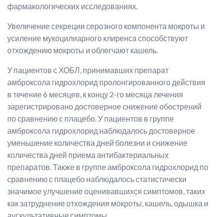
фармакологических исследованиях.
Увеличение секреции серозного компонента мокроты и
усиление мукоцилиарного клиренса способствуют
отхождению мокроты и облегчают кашель.
У пациентов с ХОБЛ, принимавших препарат
амброксола гидрохлорид пролонгированного действия
в течение 6 месяцев, к концу 2-го месяца лечения
зарегистрировано достоверное снижение обострений
по сравнению с плацебо. У пациентов в группе
амброксола гидрохлорид наблюдалось достоверное
уменьшение количества дней болезни и снижение
количества дней приема антибактериальных
препаратов. Также в группе амброксола гидрохлорид по
сравнению с плацебо наблюдалось статистически
значимое улучшение оценивавшихся симптомов, таких
как затруднение отхождения мокроты, кашель, одышка и
аускультативные симптомы.