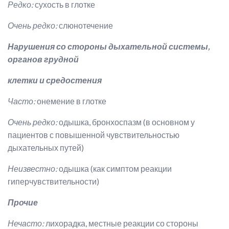
Редко:
сухость в глотке
Очень редко:
слюнотечение
Нарушения со стороны дыхательной системы,
органов грудной
клетки и средостения
Часто:
онемение в глотке
Очень редко:
одышка, бронхоспазм (в основном у
пациентов с повышенной чувствительностью
дыхательных путей)
Неизвестно:
одышка (как симптом реакции
гиперчувствительности)
Прочие
Нечасто:
лихорадка, местные реакции со стороны