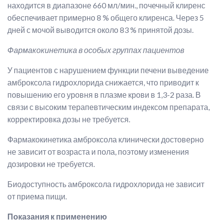
находится в диапазоне 660 мл/мин., почечный клиренс
обеспечивает примерно 8 % общего клиренса. Через 5
дней с мочой выводится около 83 % принятой дозы.
Фармакокинетика в особых группах пациентов
У пациентов с нарушением функции печени выведение
амброксола гидрохлорида снижается, что приводит к
повышению его уровня в плазме крови в 1,3-2 раза. В
связи с высоким терапевтическим индексом препарата,
корректировка дозы не требуется.
Фармакокинетика амброксола клинически достоверно
не зависит от возраста и пола, поэтому изменения
дозировки не требуется.
Биодоступность амброксола гидрохлорида не зависит
от приема пищи.
Показания к применению