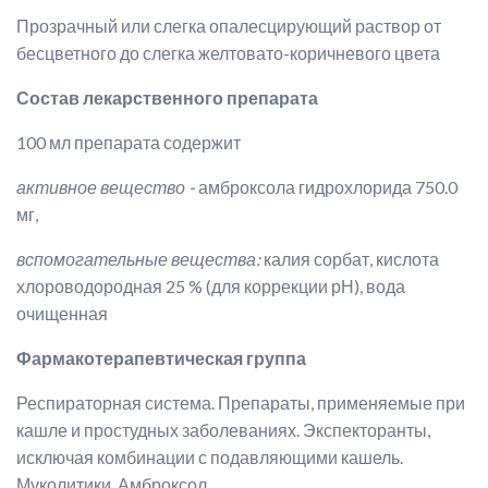
Прозрачный или слегка опалесцирующий раствор от
бесцветного до слегка желтовато-коричневого цвета
Состав лекарственного препарата
100 мл препарата содержит
активное вещество -
амброксола гидрохлорида 750.0
мг,
вспомогательные вещества:
калия сорбат, кислота
хлороводородная 25 % (для коррекции рН), вода
очищенная
Фармакотерапевтическая группа
Респираторная система. Препараты, применяемые при
кашле и простудных заболеваниях. Экспекторанты,
исключая комбинации с подавляющими кашель.
Муколитики. Амброксол.