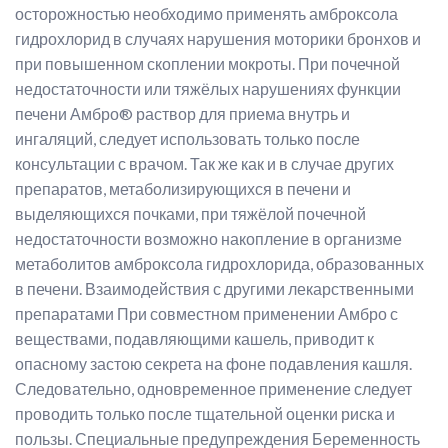
осторожностью необходимо применять амброксола
гидрохлорид в случаях нарушения моторики бронхов и
при повышенном скоплении мокроты. При почечной
недостаточности или тяжёлых нарушениях функции
печени Амбро® раствор для приема внутрь и
ингаляций, следует использовать только после
консультации с врачом. Так же как и в случае других
препаратов, метаболизирующихся в печени и
выделяющихся почками, при тяжёлой почечной
недостаточности возможно накопление в организме
метаболитов амброксола гидрохлорида, образованных
в печени. Взаимодействия с другими лекарственными
препаратами При совместном применении Амбро с
веществами, подавляющими кашель, приводит к
опасному застою секрета на фоне подавления кашля.
Следовательно, одновременное применение следует
проводить только после тщательной оценки риска и
пользы. Специальные предупреждения Беременность