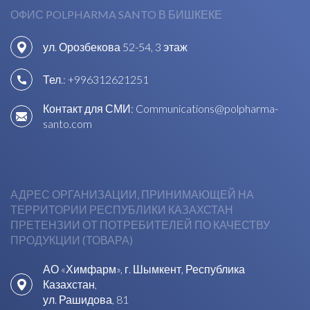
ОФИС POLPHARMA SANTO В БИШКЕКЕ
ул. Орозбекова 52-54, 3 этаж
Тел.:
+996312621251
Контакт для СМИ:
Communications@polpharma-
santo.com
АДРЕС ОРГАНИЗАЦИИ, ПРИНИМАЮЩЕЙ НА
ТЕРРИТОРИИ РЕСПУБЛИКИ КАЗАХСТАН
ПРЕТЕНЗИИ ОТ ПОТРЕБИТЕЛЕЙ ПО КАЧЕСТВУ
ПРОДУКЦИИ (ТОВАРА)
АО «Химфарм», г. Шымкент, Республика
Казахстан,
ул. Рашидова, 81