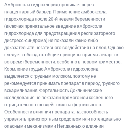
Амброксола гидрохлорид проникает через
плацентарный барьер. Применение амброксола
гидрохлорида после 28-й недели беременности
(включая пренатальное введение амброксола
гидрохлорида для предотвращения респираторного
дистресс-синдрома) не показали каких-либо
доказательств негативного воздействия на плод. Однако
следует соблюдать общие принципы приема лекарств
во время беременности, особенно в первом триместре.
Кормление грудью Амброксола гидрохлорид
выделяется с грудным молоком, поэтому не
рекомендуется принимать препарат в период грудного
вскармливания. Фертильность Доклинические
исследования не показали прямого или косвенного
отрицательного воздействия на фертильность.
Особенности влияния препарата на способность
управлять транспортным средством или потенциально
опасными механизмами Нет данных о влиянии