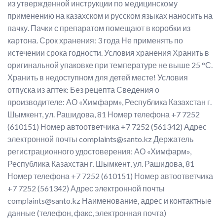
из утвержденной инструкции по медицинскому
применению на казахском и русском языках наносить на
пачку. Пачки с препаратом помещают в коробки из
картона. Срок хранения: 3 года Не применять по
истечении срока годности. Условия хранения Хранить в
оригинальной упаковке при температуре не выше 25 °С.
Хранить в недоступном для детей месте! Условия
отпуска из аптек: Без рецепта Сведения о
производителе: АО «Химфарм», Республика Казахстан г.
Шымкент, ул. Рашидова, 81 Номер телефона +7 7252
(610151) Номер автоответчика +7 7252 (561342) Адрес
электронной почты complaints@santo.kz Держатель
регистрационного удостоверения: АО «Химфарм»,
Республика Казахстан г. Шымкент, ул. Рашидова, 81
Номер телефона +7 7252 (610151) Номер автоответчика
+7 7252 (561342) Адрес электронной почты
complaints@santo.kz Наименование, адрес и контактные
данные (телефон, факс, электронная почта)