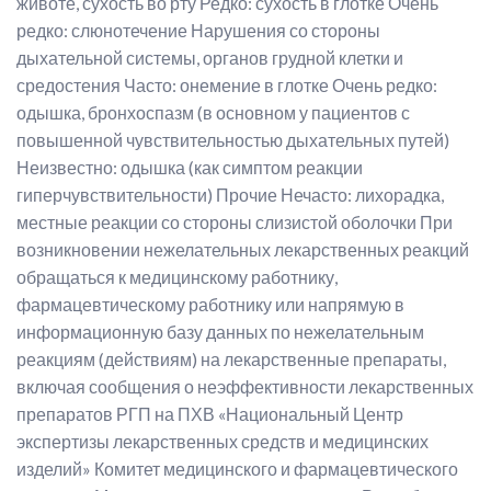
животе, сухость во рту Редко: сухость в глотке Очень
редко: слюнотечение Нарушения со стороны
дыхательной системы, органов грудной клетки и
средостения Часто: онемение в глотке Очень редко:
одышка, бронхоспазм (в основном у пациентов с
повышенной чувствительностью дыхательных путей)
Неизвестно: одышка (как симптом реакции
гиперчувствительности) Прочие Нечасто: лихорадка,
местные реакции со стороны слизистой оболочки При
возникновении нежелательных лекарственных реакций
обращаться к медицинскому работнику,
фармацевтическому работнику или напрямую в
информационную базу данных по нежелательным
реакциям (действиям) на лекарственные препараты,
включая сообщения о неэффективности лекарственных
препаратов РГП на ПХВ «Национальный Центр
экспертизы лекарственных средств и медицинских
изделий» Комитет медицинского и фармацевтического