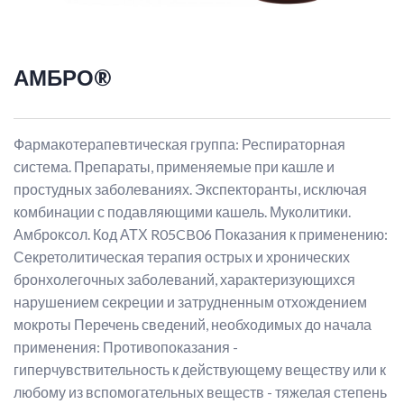
АМБРО®
Фармакотерапевтическая группа: Респираторная
система. Препараты, применяемые при кашле и
простудных заболеваниях. Экспекторанты, исключая
комбинации с подавляющими кашель. Муколитики.
Амброксол. Код АТХ R05CB06 Показания к применению:
Секретолитическая терапия острых и хронических
бронхолегочных заболеваний, характеризующихся
нарушением секреции и затрудненным отхождением
мокроты Перечень сведений, необходимых до начала
применения: Противопоказания -
гиперчувствительность к действующему веществу или к
любому из вспомогательных веществ - тяжелая степень