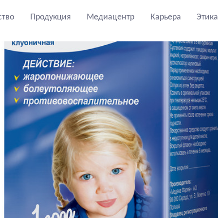
ство
Продукция
Медиацентр
Карьера
Этика