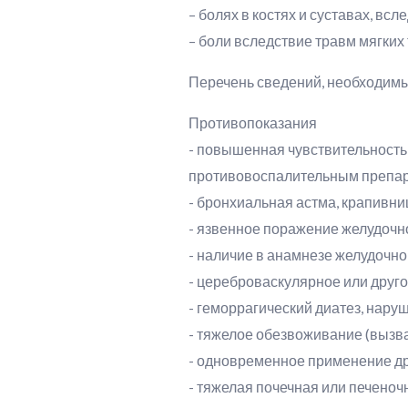
– болях в костях и суставах, в
– боли вследствие травм мягких
Перечень сведений, необходимы
Противопоказания
- повышенная чувствительность
противовоспалительным препа
- бронхиальная астма, крапивн
- язвенное поражение желудочно
- наличие в анамнезе желудочн
- цереброваскулярное или друго
- геморрагический диатез, нар
- тяжелое обезвоживание (вызв
- одновременное применение д
- тяжелая почечная или печеноч