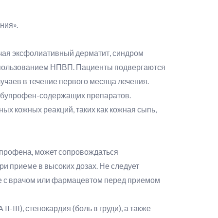
ния».
чая эксфолиативный дерматит, синдром
спользованием НПВП. Пациенты подвергаются
учаев в течение первого месяца лечения.
 ибупрофен-содержащих препаратов.
ых кожных реакций, таких как кожная сыпь,
профена, может сопровождаться
и приеме в высоких дозах. Не следует
е с врачом или фармацевтом перед приемом
III), стенокардия (боль в груди), а также