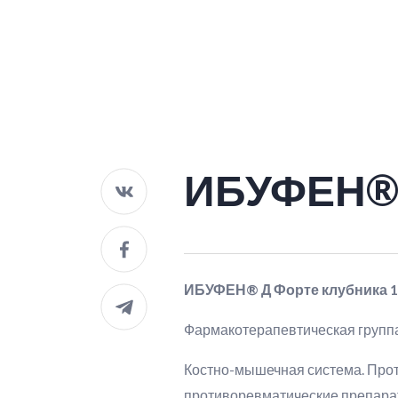
ИБУФЕН® 
ИБУФЕН® Д Форте клубника 1
Фармакотерапевтическая групп
Костно-мышечная система. Про
противоревматические препара