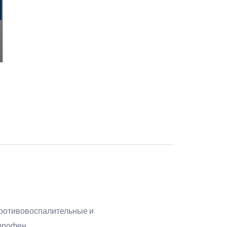
Противовоспалительные и
профен.