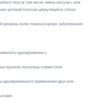
юбого типа (в том числе «мини-инсульт» или
их артерий (плохая циркуляция в стопах
й уровень холестерина в крови, заболевания
применять одновременно с
нных врачом, поскольку совместное
ть одновременного применения двух или
ратами: