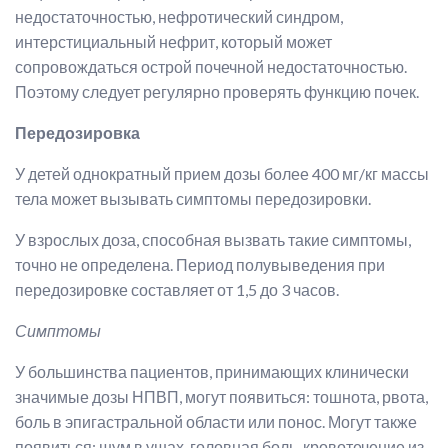
недостаточностью, нефротический синдром,
интерстициальный нефрит, который может
сопровождаться острой почечной недостаточностью.
Поэтому следует регулярно проверять функцию почек.
Передозировка
У детей однократный прием дозы более 400 мг/кг массы
тела может вызывать симптомы передозировки.
У взрослых доза, способная вызвать такие симптомы,
точно не определена. Период полувыведения при
передозировке составляет от 1,5 до 3 часов.
Симптомы
У большинства пациентов, принимающих клинически
значимые дозы НПВП, могут появиться: тошнота, рвота,
боль в эпигастральной области или понос. Могут также
появиться: шум в ушах, головная боль, кровотечение из