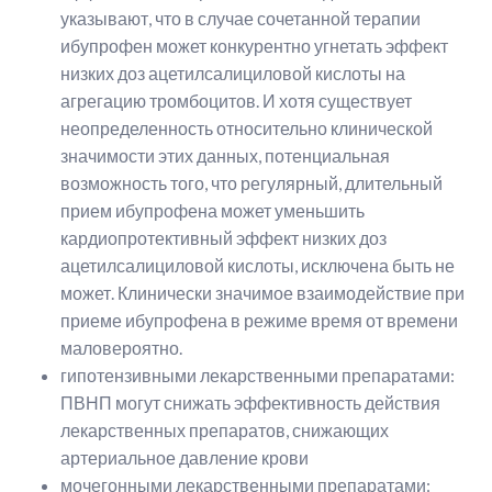
указывают, что в случае сочетанной терапии
ибупрофен может конкурентно угнетать эффект
низких доз ацетилсалициловой кислоты на
агрегацию тромбоцитов. И хотя существует
неопределенность относительно клинической
значимости этих данных, потенциальная
возможность того, что регулярный, длительный
прием ибупрофена может уменьшить
кардиопротективный эффект низких доз
ацетилсалициловой кислоты, исключена быть не
может. Клинически значимое взаимодействие при
приеме ибупрофена в режиме время от времени
маловероятно.
гипотензивными лекарственными препаратами:
ПВНП могут снижать эффективность действия
лекарственных препаратов, снижающих
артериальное давление крови
мочегонными лекарственными препаратами: