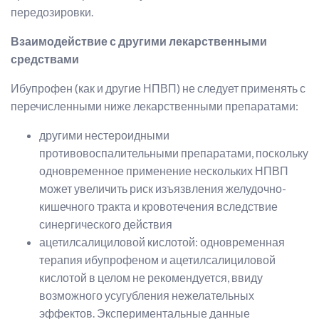
передозировки.
Взаимодействие с другими лекарственными
средствами
Ибупрофен (как и другие НПВП) не следует применять с
перечисленными ниже лекарственными препаратами:
другими нестероидными
противовоспалительными препаратами, поскольку
одновременное применение нескольких НПВП
может увеличить риск изъязвления желудочно-
кишечного тракта и кровотечения вследствие
синергического действия
ацетилсалициловой кислотой: одновременная
терапия ибупрофеном и ацетилсалициловой
кислотой в целом не рекомендуется, ввиду
возможного усугубления нежелательных
эффектов. Экспериментальные данные