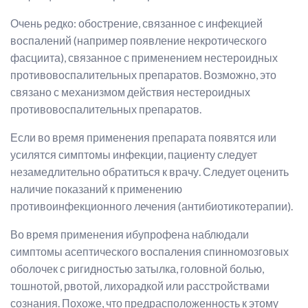
Очень редко: обострение, связанное с инфекцией
воспалений (например появление некротического
фасциита), связанное с применением нестероидных
противовоспалительных препаратов. Возможно, это
связано с механизмом действия нестероидных
противовоспалительных препаратов.
Если во время применения препарата появятся или
усилятся симптомы инфекции, пациенту следует
незамедлительно обратиться к врачу. Следует оценить
наличие показаний к применению
противоинфекционного лечения (антибиотикотерапии).
Во время применения ибупрофена наблюдали
симптомы асептического воспаления спинномозговых
оболочек с ригидностью затылка, головной болью,
тошнотой, рвотой, лихорадкой или расстройствами
сознания. Похоже, что предрасположенность к этому