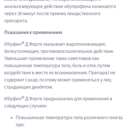
анальгезирующее действие ибупрофена начинается
через 30 минут после приема лекарственного
препарата.
Показания к применению
®
Ибуфен
Д Форте оказывает жаропонижающее,
болеутоляющее, противовоспалительное действие.
Уменьшает проявление таких симптомов как:
повышенная температура тела, боль и отек, путем
воздействия в месте их возникновения. Препарат не
содержит сахар, поэтому может применяться у лиц
страдающих диабетом.
®
Ибуфен
Д Форте предназначен для применения в
следующих случаях:
Повышенная температура тела различного генеза
при: