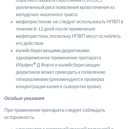
увеличенный риск появления кровотечения из
желудочно-кишечного тракта
мифепристоном: не следует использовать НПВП в
течение 8-12 дней после применения
мифепристона, поскольку НПВП могут ослаблять
его действие
калийсберегающими диуретиками:
одновременное применение препарата
®
Ибуфен
Д Форте и калийсберегающих
диуретиков может приводить к появлению
гиперкалиемии (рекомендуется проверка
концентрации калия в сыворотке крови).
Особые указания
При применении препарата следует соблюдать
осторожность:
у пациентов с системной красной волчанкой и