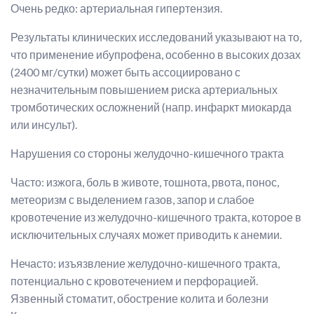
Очень редко: артериальная гипертензия.
Результаты клинических исследований указывают на то,
что применение ибупрофена, особенно в высоких дозах
(2400 мг/сутки) может быть ассоциировано с
незначительным повышением риска артериальных
тромботических осложнений (напр. инфаркт миокарда
или инсульт).
Нарушения со стороны желудочно-кишечного тракта
Часто: изжога, боль в животе, тошнота, рвота, понос,
метеоризм с выделением газов, запор и слабое
кровотечение из желудочно-кишечного тракта, которое в
исключительных случаях может приводить к анемии.
Нечасто: изъязвление желудочно-кишечного тракта,
потенциально с кровотечением и перфорацией.
Язвенный стоматит, обострение колита и болезни