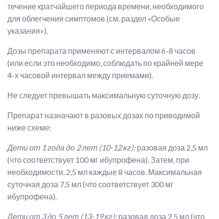
течение кратчайшего периода времени, необходимого
для облегчения симптомов (см. раздел «Особые
указания»).
Дозы препарата применяют с интервалом 6-8 часов
(или если это необходимо, соблюдать по крайней мере
4-х часовой интервал между приемами).
Не следует превышать максимальную суточную дозу.
Препарат назначают в разовых дозах по приводимой
ниже схеме:
Дети от 1 года до 2 лет (10-12 кг):
разовая доза 2,5 мл
(что соответствует 100 мг ибупрофена). Затем, при
необходимости, 2,5 мл каждые 8 часов. Максимальная
суточная доза 7,5 мл (что соответствует 300 мг
ибупрофена).
Дети от 3 до 5 лет (13-19 кг):
разовая доза 2,5 мл (что