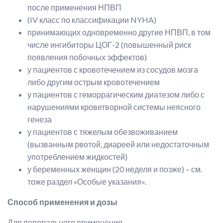
после применения НПВП
(IV класс по классификации NYHA)
принимающих одновременно другие НПВП, в том
числе ингибиторы ЦОГ-2 (повышенный риск
появления побочных эффектов)
у пациентов с кровотечением из сосудов мозга
либо другим острым кровотечением
у пациентов с геморрагическим диатезом либо с
нарушениями кроветворной системы неясного
генеза
у пациентов с тяжелым обезвоживанием
(вызванным рвотой, диареей или недостаточным
употреблением жидкостей)
у беременных женщин (20 неделя и позже) – см.
тоже раздел «Особые указания».
Способ применения и дозы
Для перорального применения.