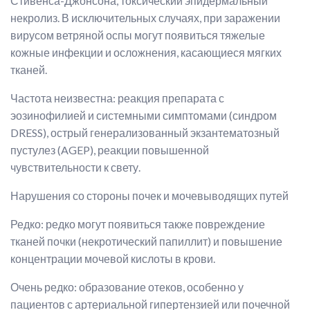
Стивенса-Джонсона, токсический эпидермальный
некролиз. В исключительных случаях, при заражении
вирусом ветряной оспы могут появиться тяжелые
кожные инфекции и осложнения, касающиеся мягких
тканей.
Частота неизвестна: реакция препарата с
эозинофилией и системными симптомами (синдром
DRESS), острый генерализованный экзантематозный
пустулез (AGEP), реакции повышенной
чувствительности к свету.
Нарушения со стороны почек и мочевыводящих путей
Редко: редко могут появиться также повреждение
тканей почки (некротический папиллит) и повышение
концентрации мочевой кислоты в крови.
Очень редко: образование отеков, особенно у
пациентов с артериальной гипертензией или почечной