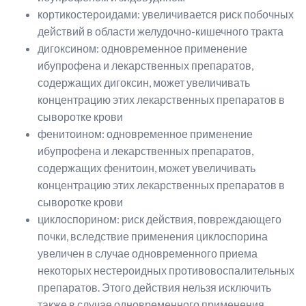
кортикостероидами: увеличивается риск побочных
действий в области желудочно-кишечного тракта
дигоксином: одновременное применение
ибупрофена и лекарственных препаратов,
содержащих дигоксин, может увеличивать
концентрацию этих лекарственных препаратов в
сыворотке крови
фенитоином: одновременное применение
ибупрофена и лекарственных препаратов,
содержащих фенитоин, может увеличивать
концентрацию этих лекарственных препаратов в
сыворотке крови
циклоспорином: риск действия, повреждающего
почки, вследствие применения циклоспорина
увеличен в случае одновременного приема
некоторых нестероидных противовоспалительных
препаратов. Этого действия нельзя исключить
также в случае одновременного применения