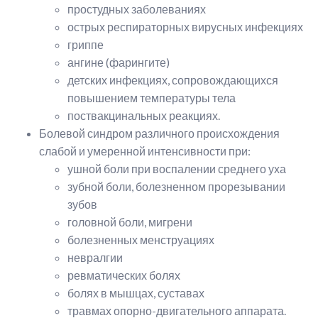
простудных заболеваниях
острых респираторных вирусных инфекциях
гриппе
ангине (фарингите)
детских инфекциях, сопровождающихся
повышением температуры тела
поствакцинальных реакциях.
Болевой синдром различного происхождения
слабой и умеренной интенсивности при:
ушной боли при воспалении среднего уха
зубной боли, болезненном прорезывании
зубов
головной боли, мигрени
болезненных менструациях
невралгии
ревматических болях
болях в мышцах, суставах
травмах опорно-двигательного аппарата.