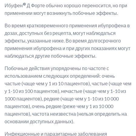
®
Ибуфен
Д Форте обычно хорошо переносится, но при
применении могут возникнуть побочные эффекты.
Во время кратковременного применения ибупрофена в
дозах, доступных без рецепта, могут наблюдаться
эффекты, указанные ниже. Во время долгосрочного
применения ибупрофена и при других показаниях могут
наблюдаться другие побочные эффекты.
Побочные действия упорядочены по частоте с
использованием следующих определений: очень
частые (чаще чем у 1 из 10 пациентов), частые (чаще чем
у 1-10 из 100 пациентов), нечастые (чаще чем у 1-10 из
1000 пациентов), редкие (чаще чем у 1-10 из 10 000
пациентов), очень редкие (реже чем у 1 из 10 000
пациентов), частота неизвестна (нельзя определить на
основании доступных данных).
Инфекционные и паразитарные заболевания