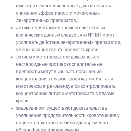
имеются немногочисленные доказательства
снижения эффективности мочегонных
лекарственных препаратов;
антикоагулянтами: из немногочисленных
клинических данных следует, что НПВП могут
усиливать действие лекарственных препаратов,
уменьшающих свертываемость крови
литием и метотрексатом: доказано, что
нестероидные противовоспалительные
препараты могут вызывать повышение
концентрации в плазме крови как лития, так и
метотрексата, рекомендуется контролировать
концентрацию лития и метотрексата в плазме
крови
зидовудином: существуют доказательства
увеличения продолжительности кровотечения у
пациентов, которых лечили одновременно
ибупрофеном и зидовудином