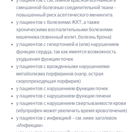
смешанной болезнью соединительной ткани -
повышенный риск асептического менингита
у пациентов с болезнями ЖКТ, а также
хроническими воспалительными болезнями
кишечника (язвенный колит, болезнь Крона)
у пациентов с гипертонией и (или) нарушением
функции сердца, так как имеется возможность
ухудшения функции почек
у пациентов с врожденными нарушениями
метаболизма порфиринов (напр. острая
скоропреходящая порфирия)
у пациентов с нарушением функции почек
у пациентов с нарушением функции печени
у пациентов с нарушением свертываемости крови
(ибупрофен может увеличить время кровотечения)
у пациентов с инфекцией – см. ниже заголовок
«Инфекции»