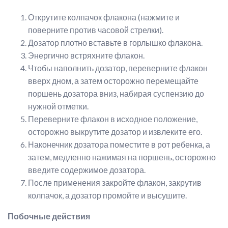
Открутите колпачок флакона (нажмите и
поверните против часовой стрелки).
Дозатор плотно вставьте в горлышко флакона.
Энергично встряхните флакон.
Чтобы наполнить дозатор, переверните флакон
вверх дном, а затем осторожно перемещайте
поршень дозатора вниз, набирая суспензию до
нужной отметки.
Переверните флакон в исходное положение,
осторожно выкрутите дозатор и извлеките его.
Наконечник дозатора поместите в рот ребенка, а
затем, медленно нажимая на поршень, осторожно
введите содержимое дозатора.
После применения закройте флакон, закрутив
колпачок, а дозатор промойте и высушите.
Побочные действия