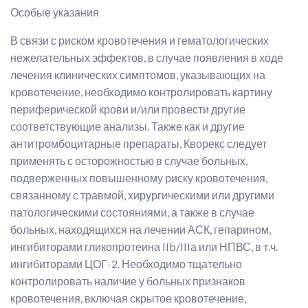
Особые указания
В связи с риском кровотечения и гематологических
нежелательных эффектов, в случае появления в ходе
лечения клинических симптомов, указывающих на
кровотечение, необходимо контролировать картину
периферической крови и/или провести другие
соответствующие анализы. Также как и другие
антитромбоцитарные препараты, Кворекс следует
применять с осторожностью в случае больных,
подверженных повышенному риску кровотечения,
связанному с травмой, хирургическими или другими
патологическими состояниями, а также в случае
больных, находящихся на лечении АСК, гепарином,
ингибиторами гликопротеина IIb/IIIа или НПВС, в т.ч.
ингибиторами ЦОГ-2. Необходимо тщательно
контролировать наличие у больных признаков
кровотечения, включая скрытое кровотечение,