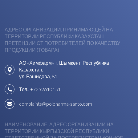
АДРЕС ОРГАНИЗАЦИИ, ПРИНИМАЮЩЕЙ НА
ТЕРРИТОРИИ РЕСПУБЛИКИ КАЗАХСТАН
ПРЕТЕНЗИИ ОТ ПОТРЕБИТЕЛЕЙ ПО КАЧЕСТВУ
ПРОДУКЦИИ (ТОВАРА)
АО «Химфарм», г. Шымкент, Республика
Казахстан,
ул. Рашидова, 81
Тел.:
+7252610151
complaints@polpharma-santo.com
НАИМЕНОВАНИЕ, АДРЕС ОРГАНИЗАЦИИ НА
ТЕРРИТОРИИ КЫРГЫЗСКОЙ РЕСПУБЛИКИ,
ОТВЕТСТВЕННОЙ ЗА ПОСТРЕГИСТРАЦИОННОЕ