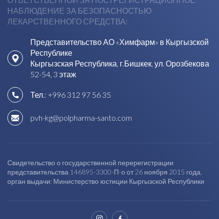
НАБЛЮДЕНИЕ ЗА БЕЗОПАСНОСТЬЮ
ЛЕКАРСТВЕННОГО СРЕДСТВА:
Представительство АО «Химфарм» в Кыргызской
Республике
Кыргызская Республика, г.Бишкек, ул. Орозбекова
52-54, 3 этаж
Тел.:
+996 312 97 56 35
pvh-kg@polpharma-santo.com
Свидетельство о государственной перерегистрации
представительства 146895-3300-П-о от 26 ноября 2015 года,
орган выдачи: Министерство юстиции Кыргызской Республики