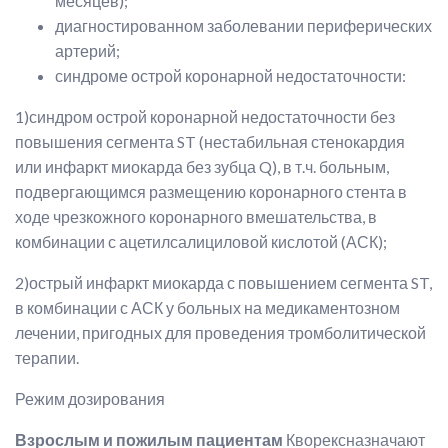
месяцев);
диагностированном заболевании периферических
артерий;
синдроме острой коронарной недостаточности:
1)синдром острой коронарной недостаточности без
повышения сегмента ST (нестабильная стенокардия
или инфаркт миокарда без зубца Q), в т.ч. больным,
подвергающимся размещению коронарного стента в
ходе чрезкожного коронарного вмешательства, в
комбинации с ацетилсалициловой кислотой (АСК);
2)острый инфаркт миокарда с повышением сегмента ST,
в комбинации с АСК у больных на медикаментозном
лечении, пригодных для проведения тромболитической
терапии.
Режим дозирования
Взрослым и пожилым пациентам
Кворексназначают