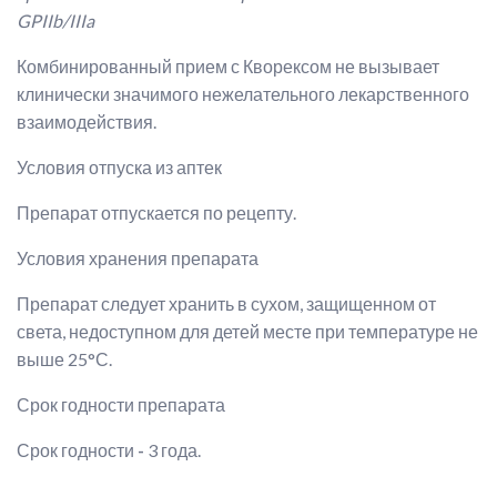
GPIIb/IIIa
Комбинированный прием с Кворексом не вызывает
клинически значимого нежелательного лекарственного
взаимодействия.
Условия отпуска из аптек
Препарат отпускается по рецепту.
Условия хранения препарата
Препарат следует хранить в сухом, защищенном от
света, недоступном для детей месте при температуре не
выше 25°С.
Срок годности препарата
Срок годности
-
3 года.