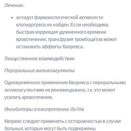
Лечение:
антидот фармакологической активности
клопидогрела не найден. Если необходима
быстрая коррекция удлиненного времени
кровотечения, трансфузия тромбоцитов может
остановить эффекты Кворекса.
Лекарственное взаимодействие
Пероральные антикоагулянты
Одновременное применение Кворекса с пероральными
антикоагулянтами не рекомендовано, т.к. это может
усилить кровотечение.
Ингибиторы гликопротеина IIb/IIIа
Кворекс следует применять с осторожностью в случае
больных, которые могут быть подвержены