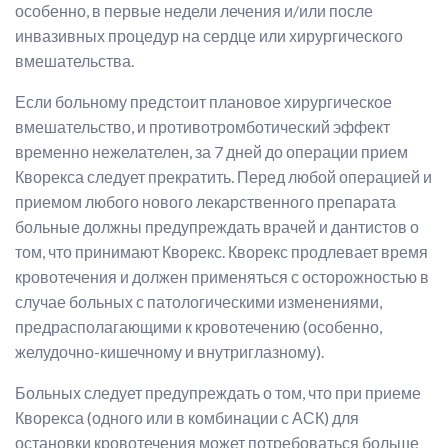
особенно, в первые недели лечения и/или после
инвазивных процедур на сердце или хирургического
вмешательства.
Если больному предстоит плановое хирургическое
вмешательство, и противотромботический эффект
временно нежелателен, за 7 дней до операции прием
Кворекса следует прекратить. Перед любой операцией и
приемом любого нового лекарственного препарата
больные должны предупреждать врачей и дантистов о
том, что принимают Кворекс. Кворекс продлевает время
кровотечения и должен применяться с осторожностью в
случае больных с патологическими изменениями,
предрасполагающими к кровотечению (особенно,
желудочно-кишечному и внутриглазному).
Больных следует предупреждать о том, что при приеме
Кворекса (одного или в комбинации с АСК) для
остановки кровотечения может потребоваться больше