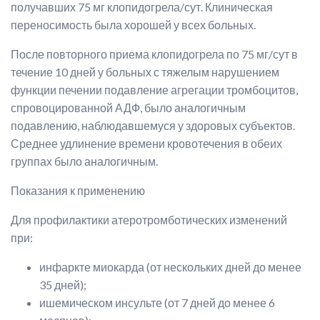
получавших 75 мг клопидогрела/сут. Клиническая
переносимость была хорошей у всех больных.
После повторного приема клопидогрела по 75 мг/сут в
течение 10 дней у больных с тяжелым нарушением
функции печении подавление агрегации тромбоцитов,
спровоцированной АДФ, было аналогичным
подавлению, наблюдавшемуся у здоровых субъектов.
Среднее удлинение времени кровотечения в обеих
группах было аналогичным.
Показания к применению
Для профилактики атеротромботических изменений
при:
инфаркте миокарда (от нескольких дней до менее
35 дней);
ишемическом инсульте (от 7 дней до менее 6