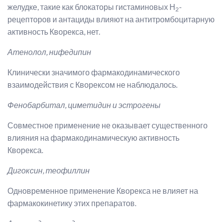
желудке, такие как блокаторы гистаминовых Н
-
2
рецепторов и антациды влияют на антитромбоцитарную
активность Кворекса, нет.
Атенолол, нифедипин
Клинически значимого фармакодинамического
взаимодействия с Кворексом не наблюдалось.
Фенобарбитал, циметидин и эстрогены
Совместное применение не оказывает существенного
влияния на фармакодинамическую активность
Кворекса.
Дигоксин, теофиллин
Одновременное применение Кворекса не влияет на
фармакокинетику этих препаратов.