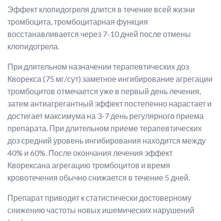
Эффект клопидогреля длится в течение всей жизни
тромбоцита, тромбоцитарная функция
восстанавливается через 7-10 дней после отмены
клопидогрела.
При длительном назначении терапевтических доз
Кворекса (75 мг/сут) заметное ингибирование агрегации
тромбоцитов отмечается уже в первый день лечения,
затем антиагрегантный эффект постепенно нарастает и
достигает максимума на 3-7 день регулярного приема
препарата. При длительном приеме терапевтических
доз средний уровень ингибирования находится между
40% и 60%. После окончания лечения эффект
Кворексана агрегацию тромбоцитов и время
кровотечения обычно снижается в течение 5 дней.
Препарат приводит к статистически достоверному
снижению частоты новых ишемических нарушений