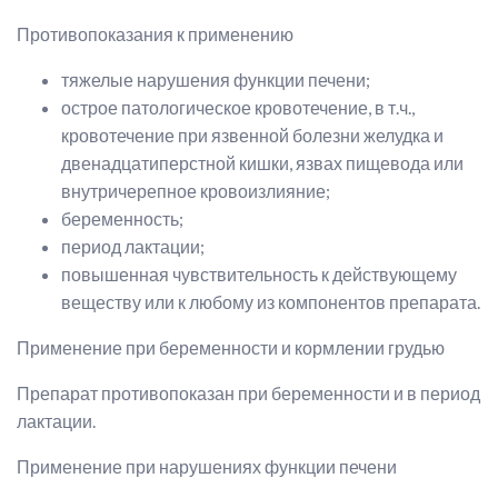
Противопоказания к применению
тяжелые нарушения функции печени;
острое патологическое кровотечение, в т.ч.,
кровотечение при язвенной болезни желудка и
двенадцатиперстной кишки, язвах пищевода или
внутричерепное кровоизлияние;
беременность;
период лактации;
повышенная чувствительность к действующему
веществу или к любому из компонентов препарата.
Применение при беременности и кормлении грудью
Препарат противопоказан при беременности и в период
лактации.
Применение при нарушениях функции печени