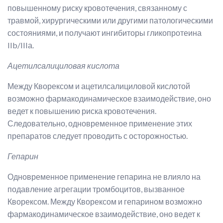
повышенному риску кровотечения, связанному с
травмой, хирургическими или другими патологическими
состояниями, и получают ингибиторы гликопротеина
IIb/IIIа.
Ацетилсалициловая кислота
Между Кворексом и ацетилсалициловой кислотой
возможно фармакодинамическое взаимодействие, оно
ведет к повышению риска кровотечения.
Следовательно, одновременное применение этих
препаратов следует проводить с осторожностью.
Гепарин
Одновременное применение гепарина не влияло на
подавление агрегации тромбоцитов, вызванное
Кворексом. Между Кворексом и гепарином возможно
фармакодинамическое взаимодействие, оно ведет к