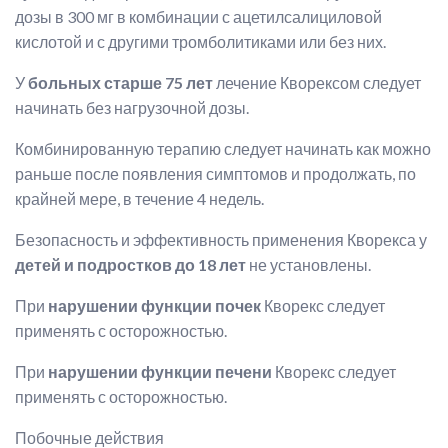
дозы в 300 мг в комбинации с ацетилсалициловой
кислотой и с другими тромболитиками или без них.
У
больных старше 75 лет
лечение Кворексом следует
начинать без нагрузочной дозы.
Комбинированную терапию следует начинать как можно
раньше после появления симптомов и продолжать, по
крайней мере, в течение 4 недель.
Безопасность и эффективность применения Кворекса у
детей и подростков до 18 лет
не установлены.
При
нарушении функции почек
Кворекс следует
применять с осторожностью.
При
нарушении функции печени
Кворекс следует
применять с осторожностью.
Побочные действия