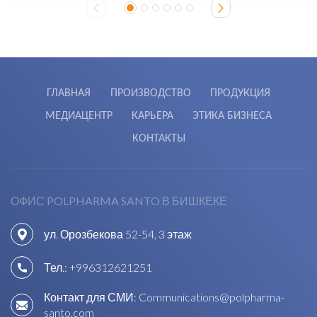
ГЛАВНАЯ
ПРОИЗВОДСТВО
ПРОДУКЦИЯ
МЕДИАЦЕНТР
КАРЬЕРА
ЭТИКА БИЗНЕСА
КОНТАКТЫ
ОФИС POLPHARMA SANTO В БИШКЕКЕ
ул. Орозбекова 52-54, 3 этаж
Тел.:
+996312621251
Контакт для СМИ:
Communications@polpharma-
santo.com