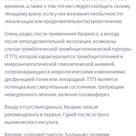
времени, а также о том, что им следует сообщить своему
лечащему врачу, если у них возникнет необычное (по
локализации или продолжительности) кровотечение.
Очень редко, после применения Кворекса, а иногда
после непродолжительной экспозиции, возможны
случаи тромботической тромбоцитопенической пурпуры
(ТТП), которая характеризуется тромбоцитопенией и
микроангиопатической гемолитической анемией,
сопровождающихся неврологическими изменениями,
дисфункцией почек или лихорадкой. ТТП является
потенциально смертельным состоянием, требующим
немедленного лечения, включая плазмаферез.
Ввиду отсутствия данных, Кворекс нельзя
рекомендовать в первые 7 дней после острого
ишемического инсульта.
Кворекс содержит лактозу. Больным с редкими