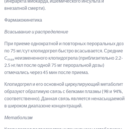
(инфаркта миокарда, ишемического инсульта и
внезапной смерти).
Фармакокинетика
Всасывание и распределение
При приеме однократной и повторных пероральных доз
по 75 мг/сут клопидогрел быстро всасывается. Средние
C
неизмененного клопидогрела (приблизительно 2.2-
max
2.5 нг/мл после одной 75 мг пероральной дозы)
отмечались через 45 мин после приема.
Клопидогрел и его основной циркулирующий метаболит
образуют обратимую связь с белками плазмы (98 и 94%,
соответственно). Данная связь является ненасыщаемой
в широком диапазоне концентраций.
Метаболизм