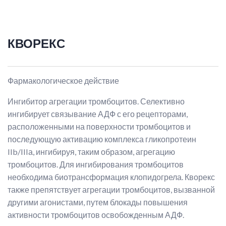
КВОРЕКС
Фармакологическое действие
Ингибитор агрегации тромбоцитов. Селективно
ингибирует связывание АДФ с его рецепторами,
расположенными на поверхности тромбоцитов и
последующую активацию комплекса гликопротеин
IIb/IIIа, ингибируя, таким образом, агрегацию
тромбоцитов. Для ингибирования тромбоцитов
необходима биотрансформация клопидогрела. Кворекс
также препятствует агрегации тромбоцитов, вызванной
другими агонистами, путем блокады повышения
активности тромбоцитов освобожденным АДФ.