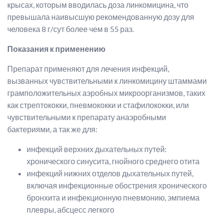
крысах, которым вводилась доза линкомицина, что
превышала наивысшую рекомендованную дозу для
человека 8 г/сут более чем в 55 раз.
Показания к применению
Препарат применяют для лечения инфекций,
вызванных чувствительными к линкомицину штаммами
грамположительных аэробных микроорганизмов, таких
как стрептококки, пневмококки и стафилококки, или
чувствительными к препарату анаэробными
бактериями, а так же для:
инфекций верхних дыхательных путей:
хронического синусита, гнойного среднего отита
инфекций нижних отделов дыхательных путей,
включая инфекционные обострения хронического
бронхита и инфекционную пневмонию, эмпиема
плевры, абсцесс легкого