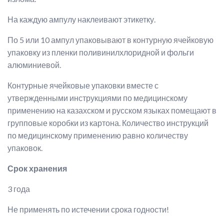
На каждую ампулу наклеивают этикетку.
По 5 или 10 ампул упаковывают в контурную ячейковую
упаковку из пленки поливинилхлоридной и фольги
алюминиевой.
Контурные ячейковые упаковки вместе с
утвержденными инструкциями по медицинскому
применению на казахском и русском языках помещают в
групповые коробки из картона. Количество инструкций
по медицинскому применению равно количеству
упаковок.
Срок хранения
3 года
Не применять по истечении срока годности!