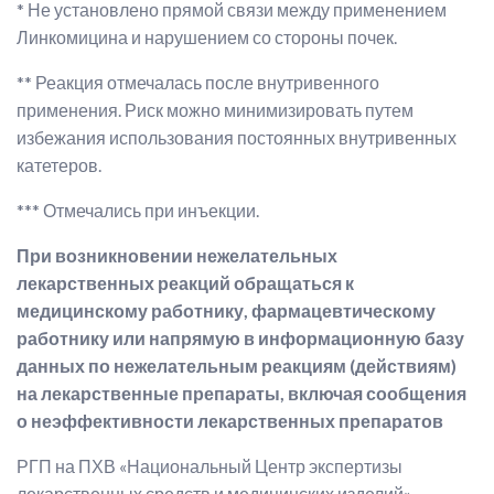
* Не установлено прямой связи между применением
Линкомицина и нарушением со стороны почек.
** Реакция отмечалась после внутривенного
применения. Риск можно минимизировать путем
избежания использования постоянных внутривенных
катетеров.
*** Отмечались при инъекции.
При возникновении нежелательных
лекарственных реакций обращаться к
медицинскому работнику, фармацевтическому
работнику или напрямую в информационную базу
данных по нежелательным реакциям (действиям)
на лекарственные препараты, включая сообщения
о неэффективности лекарственных препаратов
РГП на ПХВ «Национальный Центр экспертизы
лекарственных средств и медицинских изделий»