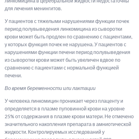
линкомицина в церебральной жидкости недостаточны
для лечения менингитов.
У пациентов с тяжелыми нарушениями функции почек
период полувыведения линкомицина из сыворотки
крови может быть продлен по сравнению с пациентами,
у которых функция почек не нарушена. У пациентов с
нарушениями функции печени период полувыведения
из сыворотки крови может быть увеличен вдвое по
сравнению с пациентами с нормальной функцией
печени.
Во время беременности или лактации
У человека линкомицин проникает через плаценту и
определяется в плазме пуповинной крови на уровне
25% от содержания в плазме крови матери. Не отмечено
значительного накопления препарата в амниотической
жидкости. Контролируемых исследований у