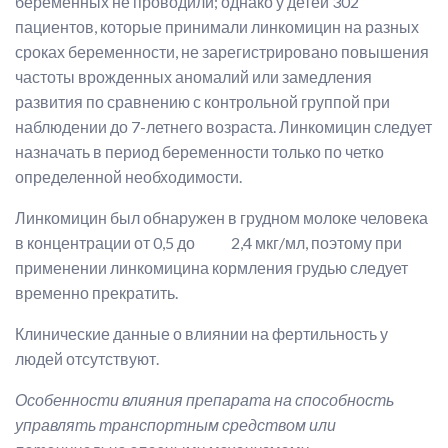
беременных не проводили; однако у детей 302
пациентов, которые принимали линкомицин на разных
сроках беременности, не зарегистрировано повышения
частоты врожденных аномалий или замедления
развития по сравнению с контрольной группой при
наблюдении до 7-летнего возраста. Линкомицин следует
назначать в период беременности только по четко
определенной необходимости.
Линкомицин был обнаружен в грудном молоке человека
в концентрации от 0,5 до 2,4 мкг/мл, поэтому при
применении линкомицина кормления грудью следует
временно прекратить.
Клинические данные о влиянии на фертильность у
людей отсутствуют.
Особенности влияния препарата на способность
управлять транспортным средством или