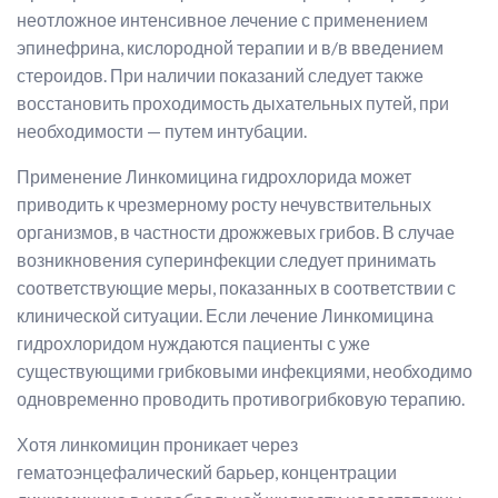
неотложное интенсивное лечение с применением
эпинефрина, кислородной терапии и в/в введением
стероидов. При наличии показаний следует также
восстановить проходимость дыхательных путей, при
необходимости — путем интубации.
Применение Линкомицина гидрохлорида может
приводить к чрезмерному росту нечувствительных
организмов, в частности дрожжевых грибов. В случае
возникновения суперинфекции следует принимать
соответствующие меры, показанных в соответствии с
клинической ситуации. Если лечение Линкомицина
гидрохлоридом нуждаются пациенты с уже
существующими грибковыми инфекциями, необходимо
одновременно проводить противогрибковую терапию.
Хотя линкомицин проникает через
гематоэнцефалический барьер, концентрации