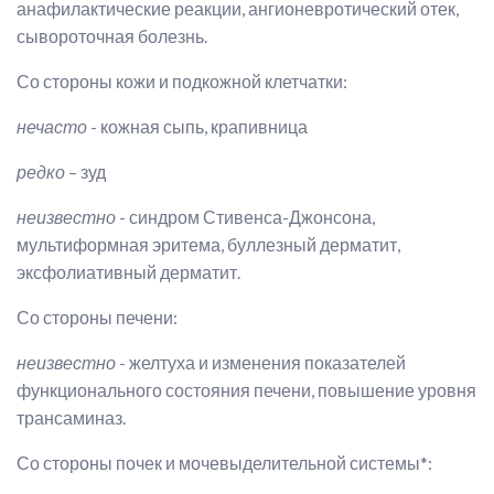
анафилактические реакции, ангионевротический отек,
сывороточная болезнь.
Со стороны кожи и подкожной клетчатки:
нечасто
- кожная сыпь, крапивница
редко
– зуд
неизвестно
- синдром Стивенса-Джонсона,
мультиформная эритема, буллезный дерматит,
эксфолиативный дерматит.
Со стороны печени:
неизвестно
- желтуха и изменения показателей
функционального состояния печени, повышение уровня
трансаминаз.
Со стороны почек и мочевыделительной системы*: