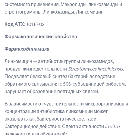
системного применения. Макролиды, линкозамиды и
стрептограмины. Линкозамиды. Линкомицин
Код АТХ
: J01FF02
Фармакологические свойства
Фармакодинамика
Линкомицин — антибиотик группы линкозамидов,
продукт жизнедеятельности
Streptomyces lincolniensis.
Подавляет белковый синтез бактерий вследствие
обратимого связывания с 50S-субъединицей рибосом,
нарушает образование пептидных связей.
В зависимости от чувствительности микроорганизмов и
концентрации антибиотика линкомицин может
оказывать как бактериостатическое, так и
бактерицидное действие. Спектр активности
in vitro
включает ряд возбудителей: