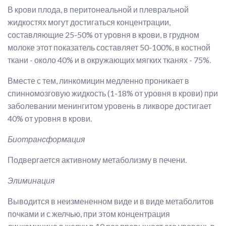
В крови плода, в перитонеальной и плевральной
жидкостях могут достигаться концентрации,
составляющие 25-50% от уровня в крови, в грудном
молоке этот показатель составляет 50-100%, в костной
ткани - около 40% и в окружающих мягких тканях - 75%.
Вместе с тем, линкомицин медленно проникает в
спинномозговую жидкость (1-18% от уровня в крови) при
заболевании менингитом уровень в ликворе достигает
40% от уровня в крови.
Биотрансформация
Подвергается активному метаболизму в печени.
Элиминация
Выводится в неизмененном виде и в виде метаболитов
почками и с желчью, при этом концентрация