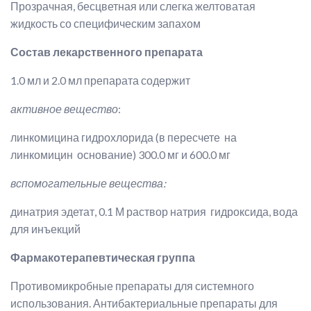
Прозрачная, бесцветная или слегка желтоватая
жидкость со специфическим запахом
Состав лекарственного препарата
1.0 мл и 2.0 мл препарата содержит
активное вещество
:
линкомицина гидрохлорида (в пересчете на
линкомицин основание) 300.0 мг и 600.0 мг
вспомогательные вещества:
динатрия эдетат, 0.1 М раствор натрия гидроксида, вода
для инъекций
Фармакотерапевтическая группа
Противомикробные препараты для системного
использования. Антибактериальные препараты для