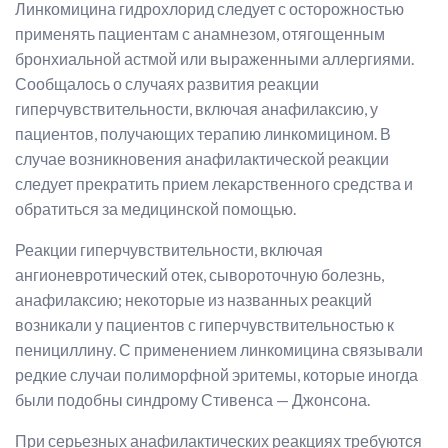
Линкомицина гидрохлорид следует с осторожностью
применять пациентам с анамнезом, отягощенным
бронхиальной астмой или выраженными аллергиями.
Сообщалось о случаях развития реакции
гиперчувствительности, включая анафилаксию, у
пациентов, получающих терапию линкомицином. В
случае возникновения анафилактической реакции
следует прекратить прием лекарственного средства и
обратиться за медицинской помощью.
Реакции гиперчувствительности, включая
ангионевротический отек, сывороточную болезнь,
анафилаксию; некоторые из названных реакций
возникали у пациентов с гиперчувствительностью к
пенициллину. С применением линкомицина связывали
редкие случаи полиморфной эритемы, которые иногда
были подобны синдрому Стивенса — Джонсона.
При серьезных анафилактических реакциях требуются