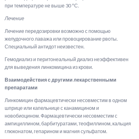
при температуре не выше 30 ºС.
Лечение
Лечение передозировки возможно с помощью
желудочного лаважа или провоцирование рвоты.
Специальный антидот неизвестен.
Гемодиализ и перитонеальный диализ неэффективен
для выведения линкомицина из крови.
Взаимодействия с другими лекарственными
препаратами
Линкомицин фармацевтически несовместим в одном
шприце или капельнице с канамицином и
новобиоцином. Фармацевтически несовместим с
ампициллином, барбитуратами, теофиллином, кальция
глюконатом, гепарином и магния сульфатом.