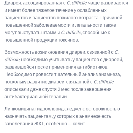
Диарея, ассоциированная с
C. difficile
, чаще развивается
и имеет более тяжелое течение у ослабленных
пациентов и пациентов пожилого возраста. Причиной
повышенной заболеваемости и летальности также
могут выступать штаммы
C. difficile
, способные к
повышенной продукции токсинов.
Возможность возникновения диареи, связанной с
C.
difficile
, необходимо учитывать у пациентов с диареей,
развившейся после применения антибиотиков.
Необходимо провести тщательный анализ анамнеза,
поскольку развитие диареи, связанной с
C. difficile
,
описывали даже спустя 2 мес после завершения
антибактериальной терапии.
Линкомицина гидрохлорид следует с осторожностью
назначать пациентам, у которых в анамнезе есть
заболевания ЖКТ, особенно — колит.