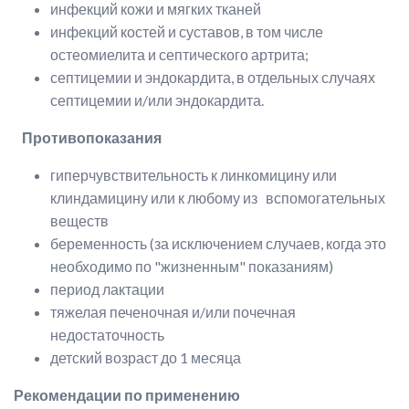
инфекций кожи и мягких тканей
инфекций костей и суставов, в том числе
остеомиелита и септического артрита;
септицемии и эндокардита, в отдельных случаях
септицемии и/или эндокардита.
Противопоказания
гиперчувствительность к линкомицину или
клиндамицину или к любому из вспомогательных
веществ
беременность (за исключением случаев, когда это
необходимо по "жизненным" показаниям)
период лактации
тяжелая печеночная и/или почечная
недостаточность
детский возраст до 1 месяца
Рекомендации по применению