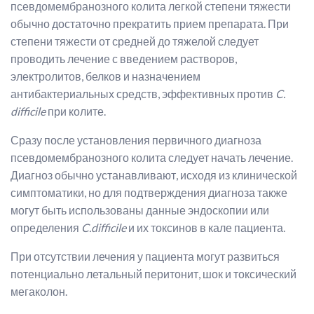
псевдомембранозного колита легкой степени тяжести
обычно достаточно прекратить прием препарата. При
степени тяжести от средней до тяжелой следует
проводить лечение с введением растворов,
электролитов, белков и назначением
антибактериальных средств, эффективных против
C.
difficile
при колите.
Сразу после установления первичного диагноза
псевдомембранозного колита следует начать лечение.
Диагноз обычно устанавливают, исходя из клинической
симптоматики, но для подтверждения диагноза также
могут быть использованы данные эндоскопии или
определения
C.difficile
и их токсинов в кале пациента.
При отсутствии лечения у пациента могут развиться
потенциально летальный перитонит, шок и токсический
мегаколон.