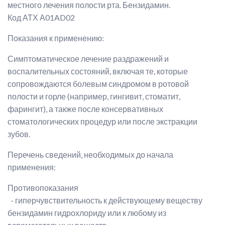
местного лечения полости рта. Бензидамин.
Код АТХ А01AD02
Показания к применению:
Симптоматическое лечение раздражений и
воспалительных состояний, включая те, которые
сопровождаются болевым синдромом в ротовой
полости и горле (например, гингивит, стоматит,
фарингит), а также после консервативных
стоматологических процедур или после экстракции
зубов.
Перечень сведений, необходимых до начала
применения:
Противопоказания
- гиперчувствительность к действующему веществу
бензидамин гидрохлориду или к любому из