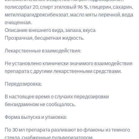
полисорбат 20, спирт этиловый 96 %, глицерин, сахарин,
метилпарагидроксибензоат, масло мяты перечной, вода
очищенная.
Описание внешнего вида, запаха, вкуса
Прозрачная, бесцветная жидкость.
Лекарственные взаимодействия:
Не установлено клинически значимого взаимодействия
препарата с другими лекарственными средствами.
Передозировка:
В настоящее время о случаях передозировки
бензидамином не сообщалось.
Форма выпуска и упаковка:
По 30 мл препарата разливают во флаконы из темного
стекла, снабженные пульверизатором.