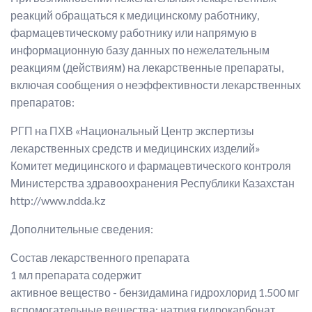
реакций обращаться к медицинскому работнику,
фармацевтическому работнику или напрямую в
информационную базу данных по нежелательным
реакциям (действиям) на лекарственные препараты,
включая сообщения о неэффективности лекарственных
препаратов:
РГП на ПХВ «Национальный Центр экспертизы
лекарственных средств и медицинских изделий»
Комитет медицинского и фармацевтического контроля
Министерства здравоохранения Республики Казахстан
http://www.ndda.kz
Дополнительные сведения:
Состав лекарственного препарата
1 мл препарата содержит
активное вещество - бензидамина гидрохлорид 1.500 мг
вспомогательные вещества: натрия гидрокарбонат,