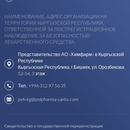
НАИМЕНОВАНИЕ, АДРЕС ОРГАНИЗАЦИИ НА
ТЕРРИТОРИИ КЫРГЫЗСКОЙ РЕСПУБЛИКИ,
ОТВЕТСТВЕННОЙ ЗА ПОСТРЕГИСТРАЦИОННОЕ
НАБЛЮДЕНИЕ ЗА БЕЗОПАСНОСТЬЮ
ЛЕКАРСТВЕННОГО СРЕДСТВА:
Представительство АО «Химфарм» в Кыргызской
Республике
Кыргызская Республика, г.Бишкек, ул. Орозбекова
52-54, 3 этаж
Тел.:
+996 312 97 56 35
pvh-kg@polpharma-santo.com
Свидетельство о государственной перерегистрации