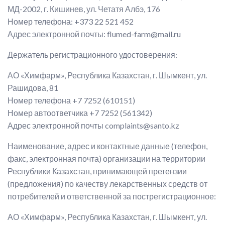
МД-2002, г. Кишинев, ул. Четатя Албэ, 176
Номер телефона: +373 22 521 452
Адрес электронной почты: flumed-farm@mail.ru
Держатель регистрационного удостоверения:
АО «Химфарм», Республика Казахстан, г. Шымкент, ул.
Рашидова, 81
Номер телефона +7 7252 (610151)
Номер автоответчика +7 7252 (561342)
Адрес электронной почты complaints@santo.kz
Наименование, адрес и контактные данные (телефон,
факс, электронная почта) организации на территории
Республики Казахстан, принимающей претензии
(предложения) по качеству лекарственных средств от
потребителей и ответственной за пострегистрационное:
АО «Химфарм», Республика Казахстан, г. Шымкент, ул.