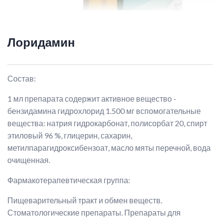
Лоридамин
Состав:
1 мл препарата содержит активное вещество -
бензидамина гидрохлорид 1.500 мг вспомогательные
вещества: натрия гидрокарбонат, полисорбат 20, спирт
этиловый 96 %, глицерин, сахарин,
метилпарагидроксибензоат, масло мяты перечной, вода
очищенная.
Фармакотерапевтическая группа:
Пищеварительный тракт и обмен веществ.
Стоматологические препараты. Препараты для