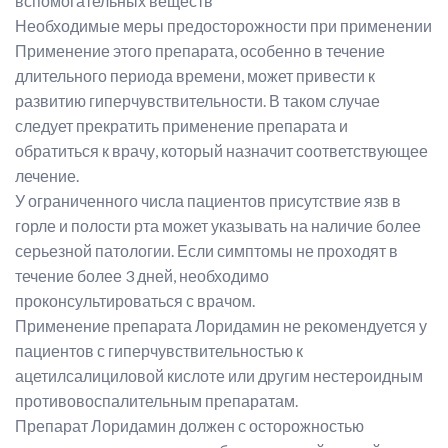
вспомогательных веществ
Необходимые меры предосторожности при применении
Применение этого препарата, особенно в течение
длительного периода времени, может привести к
развитию гиперчувствительности. В таком случае
следует прекратить применение препарата и
обратиться к врачу, который назначит соответствующее
лечение.
У ограниченного числа пациентов присутствие язв в
горле и полости рта может указывать на наличие более
серьезной патологии. Если симптомы не проходят в
течение более 3 дней, необходимо
проконсультироваться с врачом.
Применение препарата Лоридамин не рекомендуется у
пациентов с гиперчувствительностью к
ацетилсалициловой кислоте или другим нестероидным
противовоспалительным препаратам.
Препарат Лоридамин должен с осторожностью