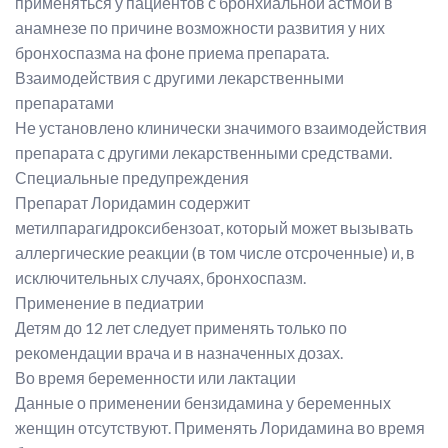
применяться у пациентов с бронхиальной астмой в
анамнезе по причине возможности развития у них
бронхоспазма на фоне приема препарата.
Взаимодействия с другими лекарственными
препаратами
Не установлено клинически значимого взаимодействия
препарата с другими лекарственными средствами.
Специальные предупреждения
Препарат Лоридамин содержит
метилпарагидроксибензоат, который может вызывать
аллергические реакции (в том числе отсроченные) и, в
исключительных случаях, бронхоспазм.
Применение в педиатрии
Детям до 12 лет следует применять только по
рекомендации врача и в назначенных дозах.
Во время беременности или лактации
Данные о применении бензидамина у беременных
женщин отсутствуют. Применять Лоридамина во время