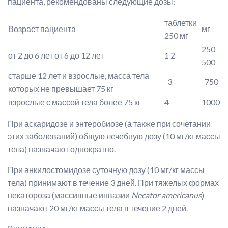
пациента, рекомендованы следующие дозы:
таблетки
Возраст пациента
мг
250 мг
250
от 2 до 6 лет от 6 до 12 лет
1 2
500
старше 12 лет и взрослые, масса тела
3
750
которых не превышает 75 кг
взрослые с массой тела более 75 кг
4
1000
При аскаридозе и энтеробиозе (а также при сочетании
этих заболеваний) общую лечебную дозу (10 мг/кг массы
тела) назначают однократно.
При анкилостомидозе суточную дозу (10 мг/кг массы
тела) принимают в течение 3 дней. При тяжелых формах
некатороза (массивные инвазии
Necator
americanus
)
назначают 20 мг/кг массы тела в течение 2 дней.