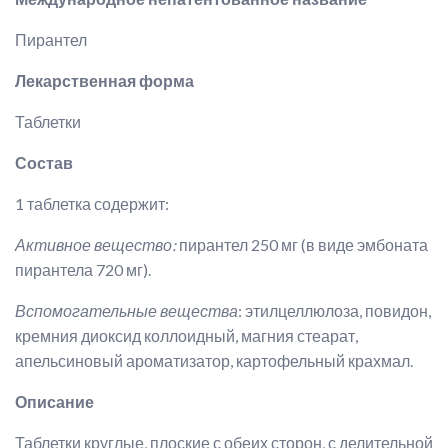
Пирантел
Лекарственная форма
Таблетки
Состав
1 таблетка содержит:
Активное вещество:
пирантел 250 мг (в виде эмбоната
пирантела 720 мг).
Вспомогательные вещества
: этилцеллюлоза, повидон,
кремния диоксид коллоидный, магния стеарат,
апельсиновый ароматизатор, картофельный крахмал.
Описание
Таблетки круглые, плоские с обеих сторон, с делительной