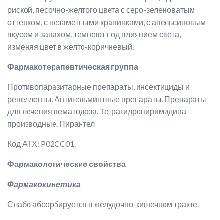
риской, песочно-желтого цвета с серо-зеленоватым
оттенком, с незаметными крапинками, с апельсиновым
вкусом и запахом, темнеют под влиянием света,
изменяя цвет в желто-коричневый.
Фармакотерапевтическая группа
Противопаразитарные препараты, инсектициды и
репелленты. Антигельминтные препараты. Препараты
для лечения нематодоза. Тетрагидропиримидина
производные. Пирантел
Код АТХ: P02CC01.
Фармакологические свойства
Фармакокинетика
Слабо абсорбируется в желудочно-кишечном тракте.