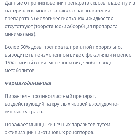
Данные о проникновении препарата сквозь плаценту и в
материнское молоко, а также о расположении
препарата в биологических тканях и жидкостях
отсутствуют (теоретически абсорбция препарата
минимальна).
Более 50% дозы препарата, принятой перорально,
выводится в неизмененном виде с фекалиями и менее
15% с мочой в неизмененном виде либо в виде
метаболитов.
Фармакодинамика
Пирантел – противоглистный препарат,
воздействующий на круглых червей в желудочно-
кишечном тракте.
Поражает мышцы кишечных паразитов путём
активизации никотиновых рецепторов.