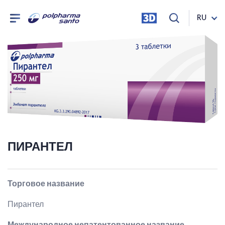
RU
ПИРАНТЕЛ
Торговое название
Пирантел
Международное непатентованное название