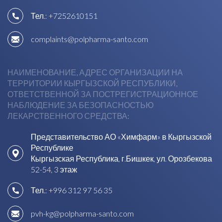
Тел.:
+7252610151
complaints@polpharma-santo.com
НАИМЕНОВАНИЕ, АДРЕС ОРГАНИЗАЦИИ НА
ТЕРРИТОРИИ КЫРГЫЗСКОЙ РЕСПУБЛИКИ,
ОТВЕТСТВЕННОЙ ЗА ПОСТРЕГИСТРАЦИОННОЕ
НАБЛЮДЕНИЕ ЗА БЕЗОПАСНОСТЬЮ
ЛЕКАРСТВЕННОГО СРЕДСТВА:
Представительство АО «Химфарм» в Кыргызской
Республике
Кыргызская Республика, г.Бишкек, ул. Орозбекова
52-54, 3 этаж
Тел.:
+996 312 97 56 35
pvh-kg@polpharma-santo.com