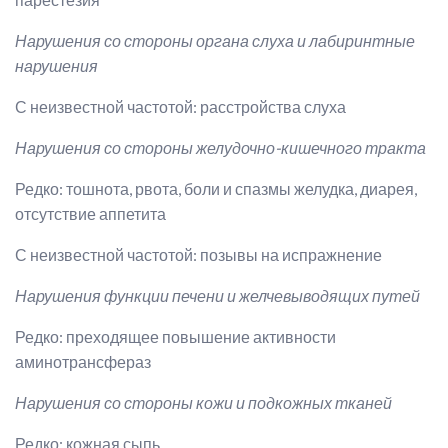
Нарушения со стороны органа слуха и лабиринтные
нарушения
С неизвестной частотой: расстройства слуха
Нарушения со стороны
желудочно-кишечного тракта
Редко: тошнота, рвота, боли и спазмы желудка, диарея,
отсутствие аппетита
С неизвестной частотой: позывы на испражнение
Нарушения функции печени и желчевыводящих путей
Редко: преходящее повышение активности
аминотрансфераз
Нарушения со стороны кожи и подкожных тканей
Редко: кожная сыпь