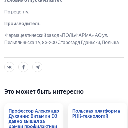
По рецепту.
Производитель
Фармацевтический завод «ПОЛЬФАРМА» АО ул.
Пельплиньска 19, 83-200 Старогард Гданьски, Польша
Это может быть интересно
Профессор Александр
Польская платформа
Духанин: Витамин D3
РНК-технологий
давно вышел за
рамки профилактики