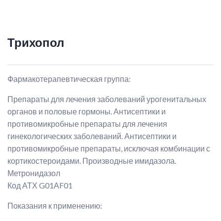
Трихопол
Фармакотерапевтическая группа:
Препараты для лечения заболеваний урогенитальных
органов и половые гормоны. Антисептики и
противомикробные препараты для лечения
гинекологических заболеваний. Антисептики и
противомикробные препараты, исключая комбинации с
кортикостероидами. Производные имидазола.
Метронидазол
Код АТХ G01АF01
Показания к применению: