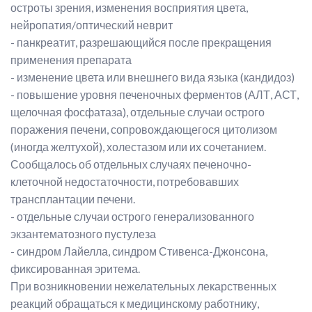
остроты зрения, изменения восприятия цвета,
нейропатия/оптический неврит
- панкреатит, разрешающийся после прекращения
применения препарата
- изменение цвета или внешнего вида языка (кандидоз)
- повышение уровня печеночных ферментов (АЛТ, АСТ,
щелочная фосфатаза), отдельные случаи острого
поражения печени, сопровождающегося цитолизом
(иногда желтухой), холестазом или их сочетанием.
Сообщалось об отдельных случаях печеночно-
клеточной недостаточности, потребовавших
трансплантации печени.
- отдельные случаи острого генерализованного
экзантематозного пустулеза
- синдром Лайелла, синдром Стивенса-Джонсона,
фиксированная эритема.
При возникновении нежелательных лекарственных
реакций обращаться к медицинскому работнику,