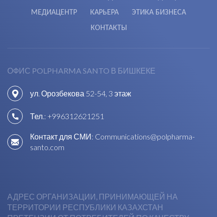
МЕДИАЦЕНТР
КАРЬЕРА
ЭТИКА БИЗНЕСА
КОНТАКТЫ
ОФИС POLPHARMA SANTO В БИШКЕКЕ
ул. Орозбекова 52-54, 3 этаж
Тел.:
+996312621251
Контакт для СМИ:
Communications@polpharma-
santo.com
АДРЕС ОРГАНИЗАЦИИ, ПРИНИМАЮЩЕЙ НА
ТЕРРИТОРИИ РЕСПУБЛИКИ КАЗАХСТАН