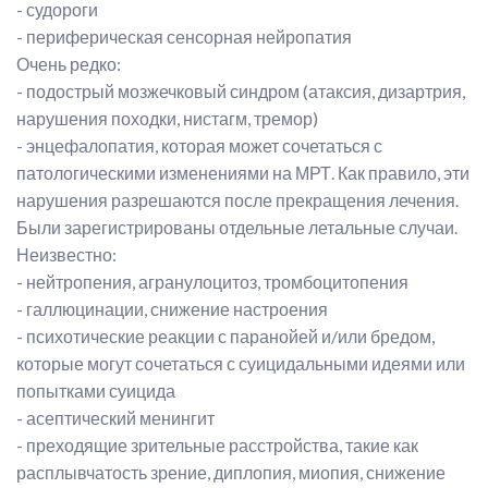
- судороги
- периферическая сенсорная нейропатия
Очень редко:
- подострый мозжечковый синдром (атаксия, дизартрия,
нарушения походки, нистагм, тремор)
- энцефалопатия, которая может сочетаться с
патологическими изменениями на МРТ. Как правило, эти
нарушения разрешаются после прекращения лечения.
Были зарегистрированы отдельные летальные случаи.
Неизвестно:
- нейтропения, агранулоцитоз, тромбоцитопения
- галлюцинации, снижение настроения
- психотические реакции с паранойей и/или бредом,
которые могут сочетаться с суицидальными идеями или
попытками суицида
- асептический менингит
- преходящие зрительные расстройства, такие как
расплывчатость зрение, диплопия, миопия, снижение