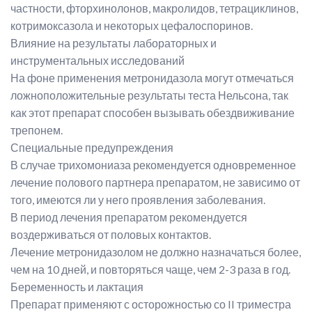
частности, фторхинолонов, макролидов, тетрациклинов,
котримоксазола и некоторых цефалоспоринов.
Влияние на результаты лабораторных и
инструментальных исследований
На фоне применения метронидазола могут отмечаться
ложноположительные результаты теста Нельсона, так
как этот препарат способен вызывать обездвиживание
трепонем.
Специальные предупреждения
В случае трихомониаза рекомендуется одновременное
лечение полового партнера препаратом, не зависимо от
того, имеются ли у него проявления заболевания.
В период лечения препаратом рекомендуется
воздерживаться от половых контактов.
Лечение метронидазолом не должно назначаться более,
чем на 10 дней, и повторяться чаще, чем 2-3 раза в год.
Беременность и лактация
Препарат применяют с осторожностью со II триместра