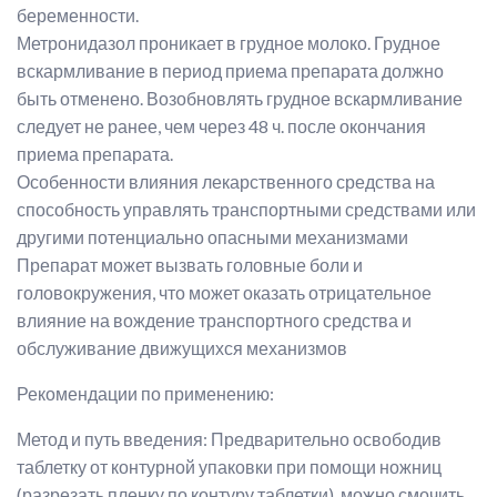
беременности.
Метронидазол проникает в грудное молоко. Грудное
вскармливание в период приема препарата должно
быть отменено. Возобновлять грудное вскармливание
следует не ранее, чем через 48 ч. после окончания
приема препарата.
Особенности влияния лекарственного средства на
способность управлять транспортными средствами или
другими потенциально опасными механизмами
Препарат может вызвать головные боли и
головокружения, что может оказать отрицательное
влияние на вождение транспортного средства и
обслуживание движущихся механизмов
Рекомендации по применению:
Метод и путь введения: Предварительно освободив
таблетку от контурной упаковки при помощи ножниц
(разрезать пленку по контуру таблетки), можно смочить