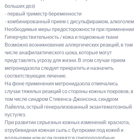
больших доз)
- первый триместр беременности
- комбинированный прием с дисульфирамом, алкоголем
Необходимые меры предосторожности при применении
Гиперчувствительность / кожа и подкожные ткани
Возможно возникновение аллергических реакций, в том
числе анафилактического шока, которые могут
представлять угрозу для жизни. В этом случае прием
метронидазола следует прекратить и назначить
соответствующее лечение.
На фоне применения метронидазола отмечались
случаи тяжелых реакций со стороны кожных покровов, в
том числе синдром Стивенса-Джонсона, синдром
Лайелла, острый генерализованный экзантематозноый
пустулез.
При развитии серьезных кожных изменений: краснота,
отрубевидная кожная сыпь с бугорками под кожей и
волдырями или если появятся гриппоподобные