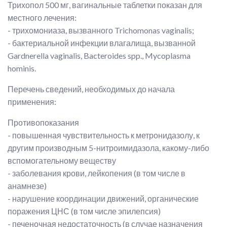
Трихопол 500 мг, вагинальные таблетки показан для
местного лечения:
- трихомониаза, вызванного Trichomonas vaginalis;
- бактериальной инфекции влагалища, вызванной
Gardnerella vaginalis, Bacteroides spp., Mycoplasma
hominis.
Перечень сведений, необходимых до начала
применения:
Противопоказания
- повышенная чувствительность к метронидазолу, к
другим производным 5-нитроимидазола, какому-либо
вспомогательному веществу
- заболевания крови, лейкопения (в том числе в
анамнезе)
- нарушение координации движений, органические
поражения ЦНС (в том числе эпилепсия)
- печеночная недостаточность (в случае назначения