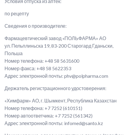
Условия отпуска из аптек:
по рецепту
Сведения о производителе:
Фармацевтический завод «ПОЛЬФАРМА» АО
ул. Пельплиньска 19, 83-200 Старогард Гданьски,
Польша
Номер телефона: +48 58 5631600
Номер факса: +48 58 5622353
Адрес электронной почты: phv@polpharma.com
Держатель регистрационного удостоверения:
«Химфарм» АО, г. Шымкент, Республика Казахстан
Номер телефона: +7 7252 (610151)
Номер автоответчика: +7 7252 (561342)
Адрес электронной почты: infomed@santo.kz