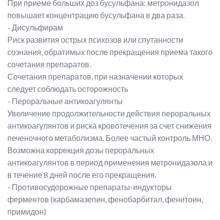
При приеме больших доз бусульфана: метронидазол
повышает концентрацию бусульфана в два раза.
- Дисульфирам
Риск развития острых психозов или спутанности
сознания, обратимых после прекращения приема такого
сочетания препаратов.
Сочетания препаратов, при назначении которых
следует соблюдать осторожность
- Пероральные антикоагулянты
Увеличение продолжительности действия пероральных
антикоагулянтов и риска кровотечения за счет снижения
печеночного метаболизма. Более частый контроль МНО.
Возможна коррекция дозы пероральных
антикоагулянтов в период применения метронидазола и
в течение 8 дней после его прекращения.
- Противосудорожные препараты-индукторы
ферментов (карбамазепин, фенобарбитал, фенитоин,
примидон)