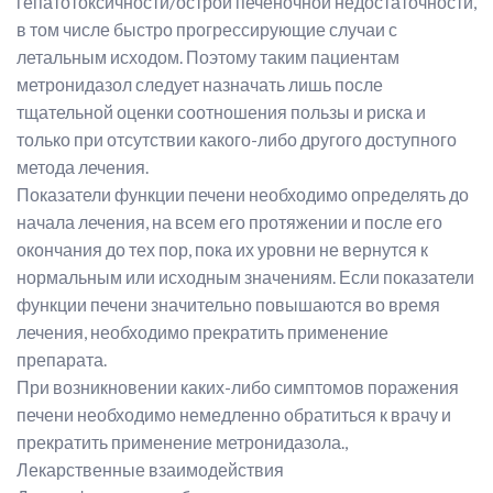
гепатотоксичности/острой печеночной недостаточности,
в том числе быстро прогрессирующие случаи с
летальным исходом. Поэтому таким пациентам
метронидазол следует назначать лишь после
тщательной оценки соотношения пользы и риска и
только при отсутствии какого-либо другого доступного
метода лечения.
Показатели функции печени необходимо определять до
начала лечения, на всем его протяжении и после его
окончания до тех пор, пока их уровни не вернутся к
нормальным или исходным значениям. Если показатели
функции печени значительно повышаются во время
лечения, необходимо прекратить применение
препарата.
При возникновении каких-либо симптомов поражения
печени необходимо немедленно обратиться к врачу и
прекратить применение метронидазола.,
Лекарственные взаимодействия