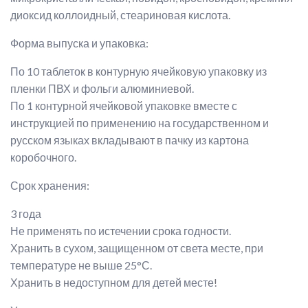
диоксид коллоидный, стеариновая кислота.
Форма выпуска и упаковка:
По 10 таблеток в контурную ячейковую упаковку из
пленки ПВХ и фольги алюминиевой.
По 1 контурной ячейковой упаковке вместе с
инструкцией по применению на государственном и
русском языках вкладывают в пачку из картона
коробочного.
Срок хранения:
3 года
Не применять по истечении срока годности.
Хранить в сухом, защищенном от света месте, при
температуре не выше 25°С.
Хранить в недоступном для детей месте!