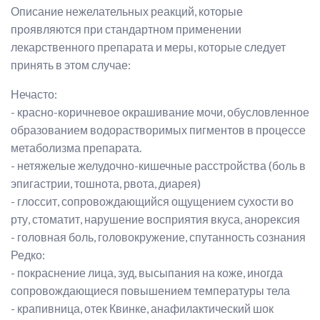
Описание нежелательных реакций, которые
проявляются при стандартном применении
лекарственного препарата и меры, которые следует
принять в этом случае:
Нечасто:
- красно-коричневое окрашивание мочи, обусловленное
образованием водорастворимых пигментов в процессе
метаболизма препарата.
- нетяжелые желудочно-кишечные расстройства (боль в
эпигастрии, тошнота, рвота, диарея)
- глоссит, сопровождающийся ощущением сухости во
рту, стоматит, нарушение восприятия вкуса, анорексия
- головная боль, головокружение, спутанность сознания
Редко:
- покраснение лица, зуд, высыпания на коже, иногда
сопровождающиеся повышением температуры тела
- крапивница, отек Квинке, анафилактический шок