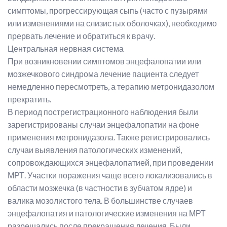
симптомы, прогрессирующая сыпь (часто с пузырями
или изменениями на слизистых оболочках), необходимо
прервать лечение и обратиться к врачу.
Центральная нервная система
При возникновении симптомов энцефалопатии или
мозжечкового синдрома лечение пациента следует
немедленно пересмотреть, а терапию метронидазолом
прекратить.
В период пострегистрационного наблюдения были
зарегистрированы случаи энцефалопатии на фоне
применения метронидазола. Также регистрировались
случаи выявления патологических изменений,
сопровождающихся энцефалопатией, при проведении
МРТ. Участки поражения чаще всего локализовались в
области мозжечка (в частности в зубчатом ядре) и
валика мозолистого тела. В большинстве случаев
энцефалопатия и патологические изменения на МРТ
разрешались после прекращения лечения. Были