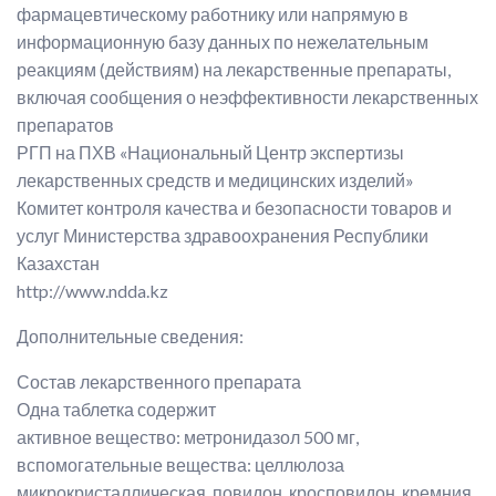
фармацевтическому работнику или напрямую в
информационную базу данных по нежелательным
реакциям (действиям) на лекарственные препараты,
включая сообщения о неэффективности лекарственных
препаратов
РГП на ПХВ «Национальный Центр экспертизы
лекарственных средств и медицинских изделий»
Комитет контроля качества и безопасности товаров и
услуг Министерства здравоохранения Республики
Казахстан
http://www.ndda.kz
Дополнительные сведения:
Состав лекарственного препарата
Одна таблетка содержит
активное вещество: метронидазол 500 мг,
вспомогательные вещества: целлюлоза
микрокристаллическая, повидон, кросповидон, кремния