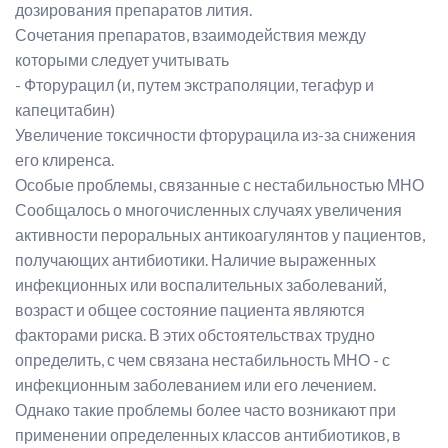
дозирования препаратов лития.
Сочетания препаратов, взаимодействия между
которыми следует учитывать
- Фторурацил (и, путем экстраполяции, тегафур и
капецитабин)
Увеличение токсичности фторурацила из-за снижения
его клиренса.
Особые проблемы, связанные с нестабильностью МНО
Сообщалось о многочисленных случаях увеличения
активности пероральных антикоагулянтов у пациентов,
получающих антибиотики. Наличие выраженных
инфекционных или воспалительных заболеваний,
возраст и общее состояние пациента являются
факторами риска. В этих обстоятельствах трудно
определить, с чем связана нестабильность МНО - с
инфекционным заболеванием или его лечением.
Однако такие проблемы более часто возникают при
применении определенных классов антибиотиков, в