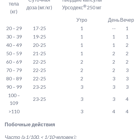
тела
®
доза (мг/кг)
Урсодекс
250 мг
(кг)
Утро
День
Вечер
20 – 29
17-25
1
--
1
30 – 39
19-25
1
1
1
40 – 49
20-25
1
1
2
50 – 59
21-25
1
2
2
60 – 69
22-25
2
2
2
70 – 79
22-25
2
2
3
80 – 89
22-25
2
3
3
90 – 99
23-25
3
3
3
100 –
23-25
3
3
4
109
>110
3
4
4
Побочные действия
Часто (
≥1/100, < 1/10
человек):