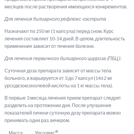
месяцев после растворения имеющихся конкрементов.
Для лечения билиарного рефлюкс-гастрита
Назначают по 250 мг (1 капсула) перед сном. Курс
лечения составляет 10-14 дней. В целом, длительность
применения зависит от течения болезни.
Для лечения первичного билиарного цирроза (ПБЦ):
Суточная доза препарата зависит от массы тела
больного, и варьируется от 3 до 7 капсул (14±2 мг
урсодезоксихолевой кислоты на 1 кг массы тела).
В первые 3 месяца лечения прием препарат следует
разделить на протяжении дня. После улучшения
показателей печени суточную дозу препарата можно
принимать одни раз, вечером.
®
Масса
Урсодекс
,