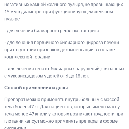
негативных камней желчного пузыря, не превышающих
15 мм в диаметре, при функционирующем желчном
пузыре
- для лечения билиарного рефлюкс-гастрита
- для лечения первичного билиарного цирроза печени
при отсутствии признаков декомпенсации в составе
комплексной терапии
- для лечения гепато-билиарных нарушений, связанных
с муковисцидозом у детей от 6 до 18 лет.
Способ применения и дозы
Препарат можно применять внутрь больным с массой
тела более 47 кг. Для пациентов, которые имеют массу
тела менее 47 кг или у которых возникают трудности при
глотании капсул можно применять препарат в форме
суспензии.