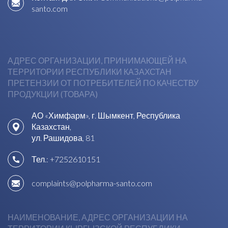
santo.com
АДРЕС ОРГАНИЗАЦИИ, ПРИНИМАЮЩЕЙ НА
ТЕРРИТОРИИ РЕСПУБЛИКИ КАЗАХСТАН
ПРЕТЕНЗИИ ОТ ПОТРЕБИТЕЛЕЙ ПО КАЧЕСТВУ
ПРОДУКЦИИ (ТОВАРА)
АО «Химфарм», г. Шымкент, Республика
Казахстан,
ул. Рашидова, 81
Тел.:
+7252610151
complaints@polpharma-santo.com
НАИМЕНОВАНИЕ, АДРЕС ОРГАНИЗАЦИИ НА