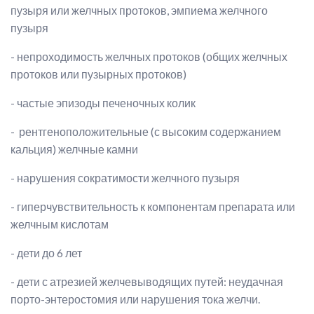
пузыря или желчных протоков, эмпиема желчного
пузыря
- непроходимость желчных протоков (общих желчных
протоков или пузырных протоков)
- частые эпизоды печеночных колик
- рентгеноположительные (с высоким содержанием
кальция) желчные камни
- нарушения сократимости желчного пузыря
- гиперчувствительность к компонентам препарата или
желчным кислотам
- дети до 6 лет
- дети с атрезией желчевыводящих путей: неудачная
порто-энтеростомия или нарушения тока желчи.