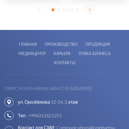
ГЛАВНАЯ
ПРОИЗВОДСТВО
ПРОДУКЦИЯ
МЕДИАЦЕНТР
КАРЬЕРА
ЭТИКА БИЗНЕСА
КОНТАКТЫ
ОФИС POLPHARMA SANTO В БИШКЕКЕ
ул. Орозбекова 52-54, 3 этаж
Тел.:
+996312621251
Контакт для СМИ:
Communications@polpharma-