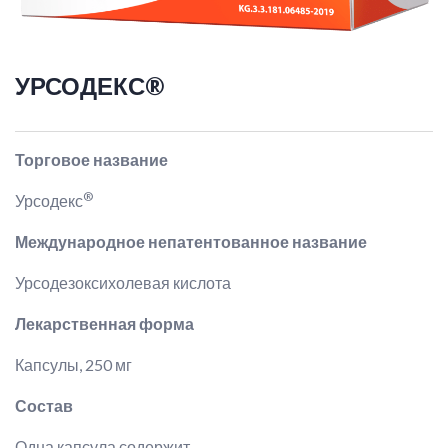
УРСОДЕКС®
Торговое название
®
Урсодекс
Международное непатентованное название
Урсодезоксихолевая кислота
Лекарственная форма
Капсулы, 250 мг
Состав
Одна капсула содержит