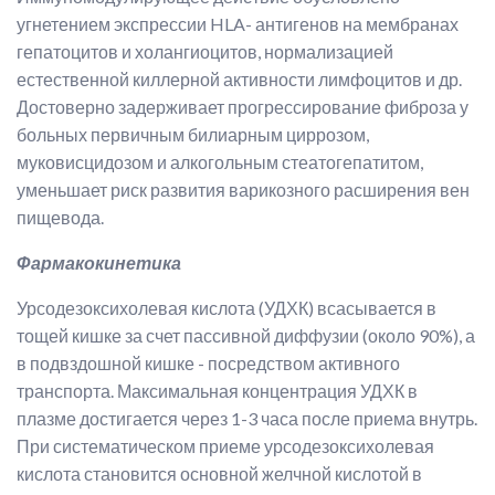
угнетением экспрессии HLA- антигенов на мембранах
гепатоцитов и холангиоцитов, нормализацией
естественной киллерной активности лимфоцитов и др.
Достоверно задерживает прогрессирование фиброза у
больных первичным билиарным циррозом,
муковисцидозом и алкогольным стеатогепатитом,
уменьшает риск развития варикозного расширения вен
пищевода.
Фармакокинетика
Урсодезоксихолевая кислота (УДХК) всасывается в
тощей кишке за счет пассивной диффузии (около 90%), а
в подвздошной кишке - посредством активного
транспорта. Максимальная концентрация УДХК в
плазме достигается через 1-3 часа после приема внутрь.
При систематическом приеме урсодезоксихолевая
кислота становится основной желчной кислотой в