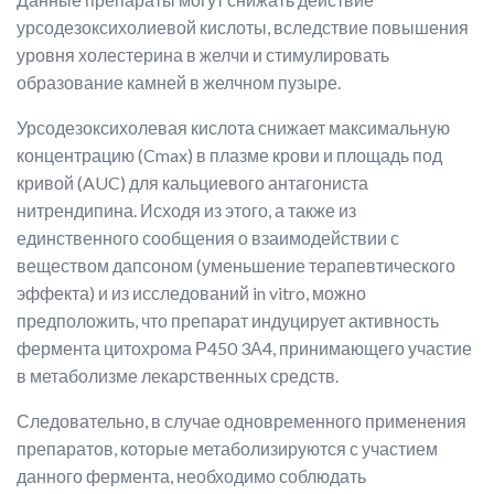
урсодезоксихолиевой кислоты, вследствие повышения
уровня холестерина в желчи и стимулировать
образование камней в желчном пузыре.
Урсодезоксихолевая кислота снижает максимальную
концентрацию (Cmax) в плазме крови и площадь под
кривой (AUC) для кальциевого антагониста
нитрендипина. Исходя из этого, а также из
единственного сообщения о взаимодействии с
веществом дапсоном (уменьшение терапевтического
эффекта) и из исследований in vitro, можно
предположить, что препарат индуцирует активность
фермента цитохрома Р450 3А4, принимающего участие
в метаболизме лекарственных средств.
Следовательно, в случае одновременного применения
препаратов, которые метаболизируются с участием
данного фермента, необходимо соблюдать