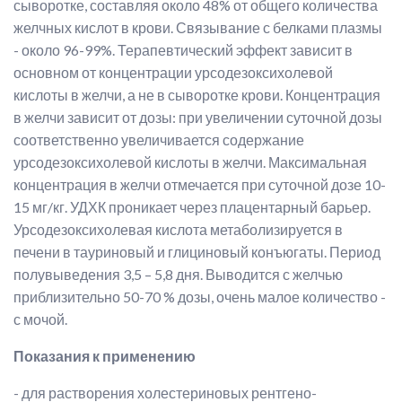
сыворотке, составляя около 48% от общего количества
желчных кислот в крови. Связывание с белками плазмы
- около 96-99%. Терапевтический эффект зависит в
основном от концентрации урсодезоксихолевой
кислоты в желчи, а не в сыворотке крови. Концентрация
в желчи зависит от дозы: при увеличении суточной дозы
соответственно увеличивается содержание
урсодезоксихолевой кислоты в желчи. Максимальная
концентрация в желчи отмечается при суточной дозе 10-
15 мг/кг. УДХК проникает через плацентарный барьер.
Урсодезоксихолевая кислота метаболизируется в
печени в тауриновый и глициновый конъюгаты. Период
полувыведения 3,5 – 5,8 дня. Выводится с желчью
приблизительно 50-70 % дозы, очень малое количество -
с мочой.
Показания к применению
- для растворения холестериновых рентгено-