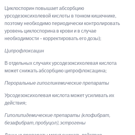
Циклоспорин повышает абсорбцию
урсодезоксихолевой кислоты в тонком кишечнике,
поэтому необходимо периодически контролировать
уровень циклоспорина в крови и в случае
необходимости – корректировать его дозы);
Ципрофлоксацин
В отдельных случаях урсодезоксихолевая кислота
может снижать абсорбцию ципрофлоксацина;
Пероральные гипогликемические препараты
Урсодезоксихолевая кислота может усиливать их
действия;
Гиполипидемические препараты (клофибрат,
безафибрат, пробуцол), эстрогены
Данные препараты могут снижать действие