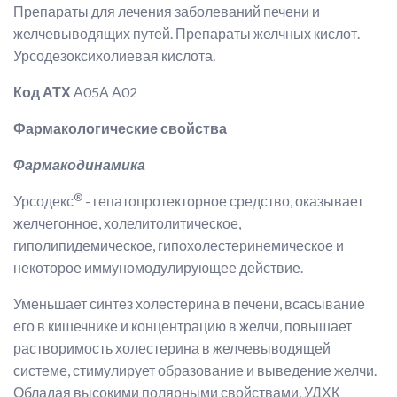
Препараты для лечения заболеваний печени и
желчевыводящих путей. Препараты желчных кислот.
Урсодезоксихолиевая кислота.
Код АТХ
А05А А02
Фармакологические свойства
Фармакодинамика
®
Урсодекс
- гепатопротекторное средство, оказывает
желчегонное, холелитолитическое,
гиполипидемическое, гипохолестеринемическое и
некоторое иммуномодулирующее действие.
Уменьшает синтез холестерина в печени, всасывание
его в кишечнике и концентрацию в желчи, повышает
растворимость холестерина в желчевыводящей
системе, стимулирует образование и выведение желчи.
Обладая высокими полярными свойствами, УДХК