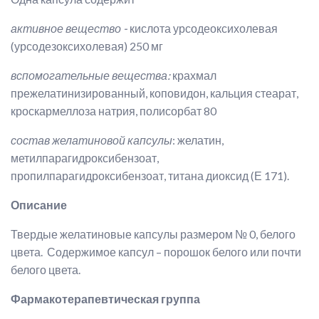
активное вещество -
кислота урсодеоксихолевая
(урсодезоксихолевая) 250 мг
вспомогательные вещества:
крахмал
прежелатинизированный, коповидон, кальция стеарат,
кроскармеллоза натрия, полисорбат 80
состав желатиновой капсулы
: желатин,
метилпарагидроксибензоат,
пропилпарагидроксибензоат, титана диоксид (Е 171).
Описание
Твердые желатиновые капсулы размером № 0, белого
цвета. Содержимое капсул – порошок белого или почти
белого цвета.
Фармакотерапевтическая группа