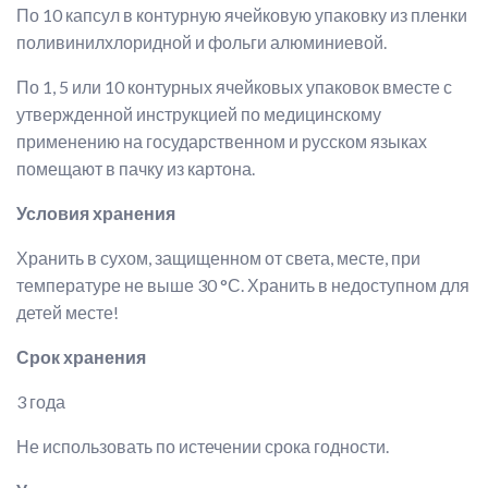
По 10 капсул в контурную ячейковую упаковку из пленки
поливинилхлоридной и фольги алюминиевой.
По 1, 5 или 10 контурных ячейковых упаковок вместе с
утвержденной инструкцией по медицинскому
применению на государственном и русском языках
помещают в пачку из картона.
Условия хранения
Хранить в сухом, защищенном от света, месте, при
температуре не выше 30 °С. Хранить в недоступном для
детей месте!
Срок хранения
3 года
Не использовать по истечении срока годности.