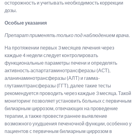
осторожность и учитывать необходимость коррекции
дозы.
Особые указания
Препарат применять только под наблюдением врача.
На протяжении первых 3 месяцев лечения через
каждые 4 недели следует контролировать
функциональные параметры печени и определять
активность аспартатаминотрансферазы (АСТ),
аланинаминотрансферазы (АЛТ) и гамма-
глутамилтрансферазы (ГГТ), далее такие тесты
рекомендуется проводить через каждые 3 месяца. Такой
мониторинг позволяет установить больных с первичным
билиарным циррозом, отвечающих на проведение
терапии, а также провести раннее выявление
возможного ухудшения печеночной функции, особенно у
пациентов с первичным билиарным циррозом в