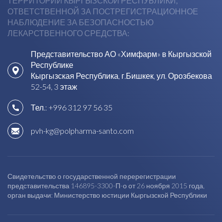
ТЕРРИТОРИИ КЫРГЫЗСКОЙ РЕСПУБЛИКИ,
ОТВЕТСТВЕННОЙ ЗА ПОСТРЕГИСТРАЦИОННОЕ
НАБЛЮДЕНИЕ ЗА БЕЗОПАСНОСТЬЮ
ЛЕКАРСТВЕННОГО СРЕДСТВА:
Представительство АО «Химфарм» в Кыргызской
Республике
Кыргызская Республика, г.Бишкек, ул. Орозбекова
52-54, 3 этаж
Тел.:
+996 312 97 56 35
pvh-kg@polpharma-santo.com
Свидетельство о государственной перерегистрации
представительства 146895-3300-П-о от 26 ноября 2015 года,
орган выдачи: Министерство юстиции Кыргызской Республики