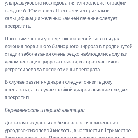
ультразвукового исследования или холецистографии
каждые 6-10 месяцев. При наличии признаков
кальцификации желчных камней лечение следует
прекратить.
При применении урсодезоксихолевой кислоты для
лечения первичного билиарного цирроза в продвинутой
стадии заболевания очень редко наблюдались случаи
декомпенсации цирроза печени, которая частично
регрессировала после отмены препарата.
В случае развития диареи следует снизить дозу
препарата, а в случае стойкой диареи лечение следует
прекратить.
Беременность и период лактации
Достаточных данных о безопасности применения
урсодезоксихолевой кислоты, в частности в Ι триместре
беременности, нет. Препарат не следует применять в