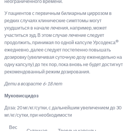
неограниченного времени.
У пациентов с первичным билиарным циррозом в
редких случаях клинические симптомы могут
ухудшиться в начале лечения, например, может
участиться зуд. В этом случае лечение следует
®
продолжить, принимая по одной капсуле Урсодекса
ежедневно, далее следует постепенно повышать
дозировку (увеличивая суточную дозу еженедельно на
одну капсулу) до тех пор, пока вновь не будет достигнут
рекомендованный режим дозирования.
Дети в возрасте 6-18 лет
Муковисцидоз
Доза: 20 мг/кг/сутки, с дальнейшим увеличением до 30
мг/кг/сутки, при необходимости
Вес
Суточная
Твердые капсулы