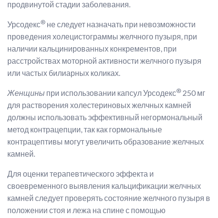
продвинутой стадии заболевания.
®
Урсодекс
не следует назначать при невозможности
проведения холецистограммы желчного пузыря, при
наличии кальцинированных конкрементов, при
расстройствах моторной активности желчного пузыря
или частых билиарных коликах.
®
Женщины
при использовании капсул Урсодекс
250 мг
для растворения холестериновых желчных камней
должны использовать эффективный негормональный
метод контрацепции, так как гормональные
контрацептивы могут увеличить образование желчных
камней.
Для оценки терапевтического эффекта и
своевременного выявления кальцификации желчных
камней следует проверять состояние желчного пузыря в
положении стоя и лежа на спине с помощью