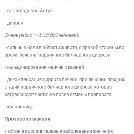
- пастоподобный стул
- диарея
Очень редко (< 1/10ˈ000 человек):
- сильные боли в области живота, с правой стороны во
время лечения первичного билиарного цирроза
-
кальцинирование желчных камней
- декомпенсация цирроза печени, при лечении поздних
стадий первичного билиарного цирроза, которая
регрессирует частично после отмены препарата
- крапивница
Противопоказания
- острые воспалительные заболевания желчного