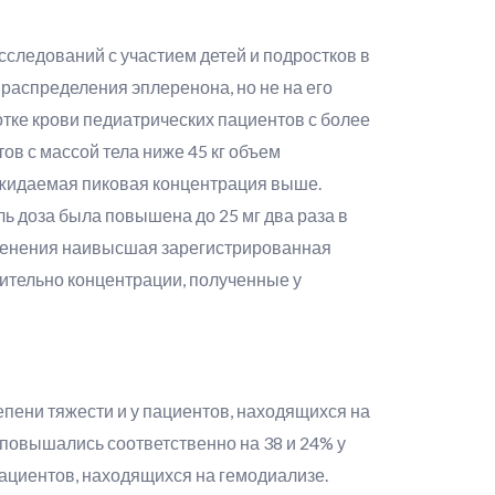
следований с участием детей и подростков в
 распределения эплеренона, но не на его
тке крови педиатрических пациентов с более
ов с массой тела ниже 45 кг объем
 ожидаемая пиковая концентрация выше.
ль доза была повышена до 25 мг два раза в
применения наивысшая зарегистрированная
ительно концентрации, полученные у
пени тяжести и у пациентов, находящихся на
повышались соответственно на 38 и 24% у
пациентов, находящихся на гемодиализе.