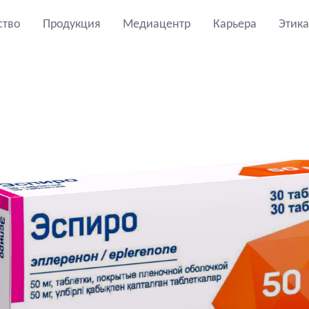
ство
Продукция
Медиацентр
Карьера
Этика