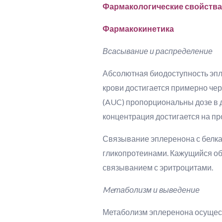
Фармакологические свойства
Фармакокинетика
Всасывание и распределение
Абсолютная биодоступность эпл
крови достигается примерно чер
(AUC) пропорциональны дозе в 
концентрация достигается на пр
Связывание эплеренона с белка
гликопротеинами. Кажущийся об
связыванием с эритроцитами.
Meтаболизм и выведение
Метаболизм эплеренона осущес