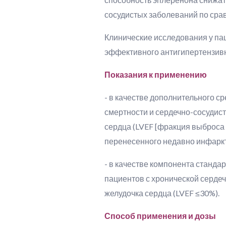
сосудистых заболеваний по сра
Клинические исследования у пац
эффективного антигипертензивно
Показания к применению
- в качестве дополнительного с
смертности и сердечно-сосудис
сердца (LVEF [фракция выброса 
перенесенного недавно инфарк
- в качестве компонента станда
пациентов с хронической сердеч
желудочка сердца (LVEF ≤30%).
Способ применения и дозы