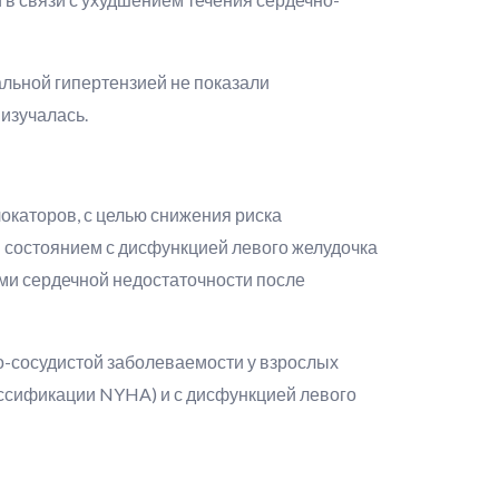
альной гипертензией не показали
 изучалась.
окаторов, с целью снижения риска
 состоянием с дисфункцией левого желудочка
ями сердечной недостаточности после
но-сосудистой заболеваемости у взрослых
ассификации NYHA) и с дисфункцией левого