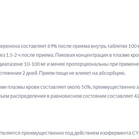
еренона составляет 69% после приема внутрь таблетки 100 
ез 1.5-2 ч после приема. Пиковая концентрация в плазме кро
диапазоне 10-100 мг и менее пропорциональны при примене
отяжении 2 дней. Прием пищи не влияет на абсорбцию.
ми плазмы крови составляет около 50%, преимущественно за
ъем распределения в равновесном состоянии составляет 42
твляется преимущественно под действием изофермента CY